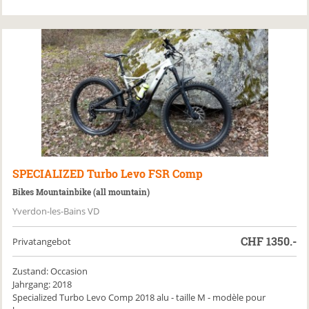
SPECIALIZED
Turbo Levo FSR Comp
Bikes Mountainbike (all mountain)
Yverdon-les-Bains VD
CHF
1350.-
Privatangebot
Zustand: Occasion
Jahrgang: 2018
Specialized Turbo Levo Comp 2018 alu - taille M - modèle pour