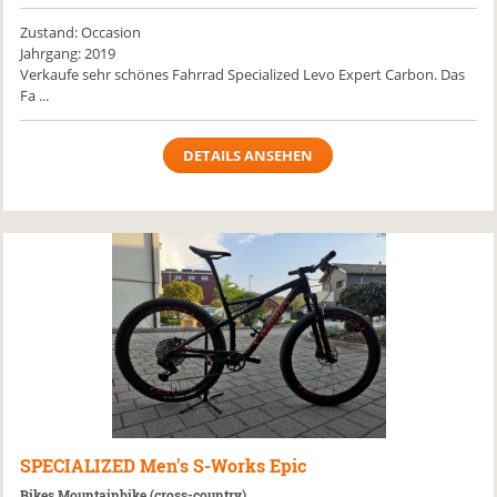
Zustand: Occasion
Jahrgang: 2019
Verkaufe sehr schönes Fahrrad Specialized Levo Expert Carbon. Das
Fa ...
DETAILS ANSEHEN
SPECIALIZED
Men's S-Works Epic
Bikes Mountainbike (cross-country)