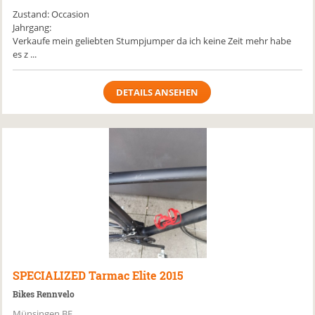
Zustand: Occasion
Jahrgang:
Verkaufe mein geliebten Stumpjumper da ich keine Zeit mehr habe
es z ...
DETAILS ANSEHEN
SPECIALIZED
Tarmac Elite 2015
Bikes Rennvelo
Münsingen BE