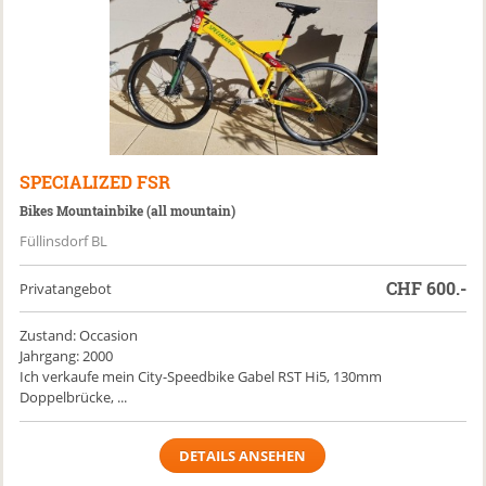
SPECIALIZED
FSR
Bikes Mountainbike (all mountain)
Füllinsdorf BL
CHF
600.-
Privatangebot
Zustand: Occasion
Jahrgang: 2000
Ich verkaufe mein City-Speedbike Gabel RST Hi5, 130mm
Doppelbrücke, ...
DETAILS ANSEHEN