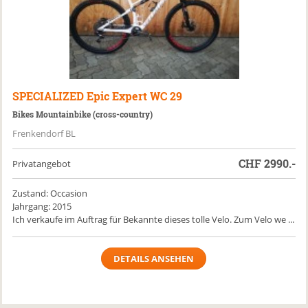
SPECIALIZED
Epic Expert WC 29
Bikes Mountainbike (cross-country)
Frenkendorf BL
CHF
2990.-
Privatangebot
Zustand: Occasion
Jahrgang: 2015
Ich verkaufe im Auftrag für Bekannte dieses tolle Velo. Zum Velo we ...
DETAILS ANSEHEN