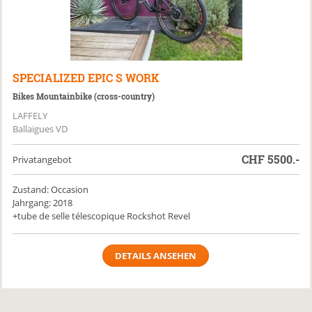
SPECIALIZED
EPIC S WORK
Bikes Mountainbike (cross-country)
LAFFELY
Ballaigues VD
CHF
5500.-
Privatangebot
Zustand: Occasion
Jahrgang: 2018
+tube de selle télescopique Rockshot Revel
DETAILS ANSEHEN