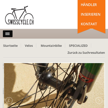
HÄNDLER
INSERIEREN
KONTAKT
Startseite
Velos
Mountainbike
SPECIALIZED
Zurück zu Suchresultaten