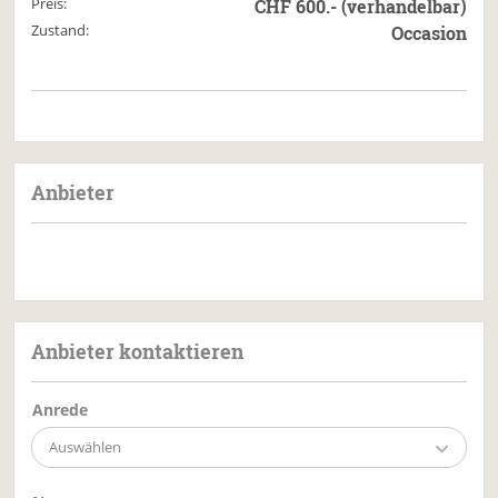
Preis:
CHF 600.- (verhandelbar)
Zustand:
Occasion
Anbieter
Anbieter kontaktieren
Anrede
Auswählen