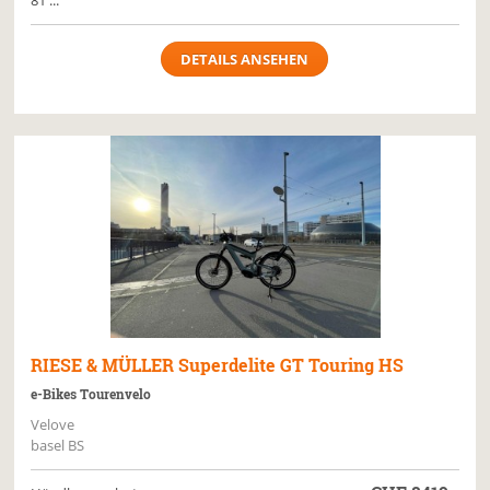
81 ...
DETAILS ANSEHEN
RIESE & MÜLLER
Superdelite GT Touring HS
e-Bikes Tourenvelo
Velove
basel BS