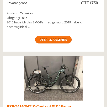
CHF
1750.-
Privatangebot
Zustand: Occasion
Jahrgang: 2015
2015 habe ich das BMC-Fahrrad gekauft. 2019 habe ich
nachträglich d ...
DETAILS ANSEHEN
BERGAMONT
E-Contrail SUV Expert