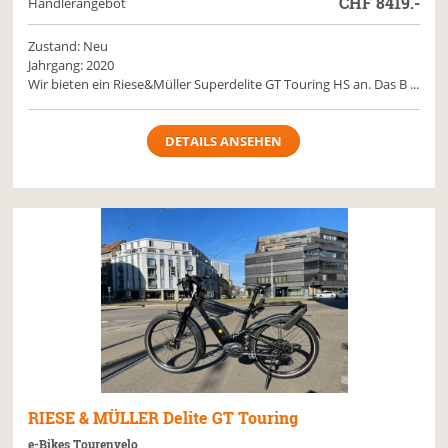
CHF
8419.-
Händlerangebot
Zustand: Neu
Jahrgang: 2020
Wir bieten ein Riese&Müller Superdelite GT Touring HS an. Das B ...
DETAILS ANSEHEN
RIESE & MÜLLER
Delite GT Touring
e-Bikes Tourenvelo