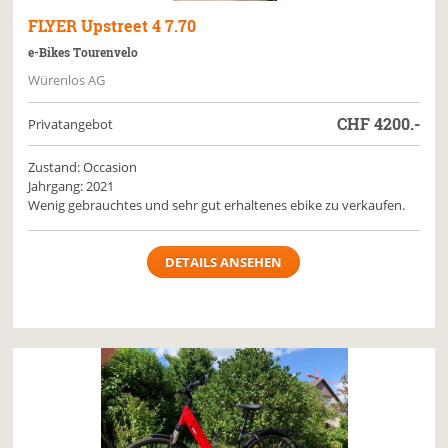
FLYER
Upstreet 4 7.70
e-Bikes Tourenvelo
Würenlos AG
CHF
4200.-
Privatangebot
Zustand: Occasion
Jahrgang: 2021
Wenig gebrauchtes und sehr gut erhaltenes ebike zu verkaufen.
DETAILS ANSEHEN