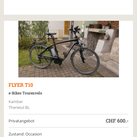
FLYER
T10
e-Bikes Tourenvelo
Kamber
Therwiul BL
CHF
600.-
Privatangebot
Zustand: Occasion