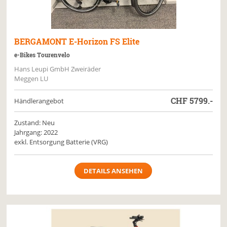
BERGAMONT
E-Horizon FS Elite
e-Bikes Tourenvelo
Hans Leupi GmbH Zweiräder
Meggen LU
CHF
5799.-
Händlerangebot
Zustand: Neu
Jahrgang: 2022
exkl. Entsorgung Batterie (VRG)
DETAILS ANSEHEN