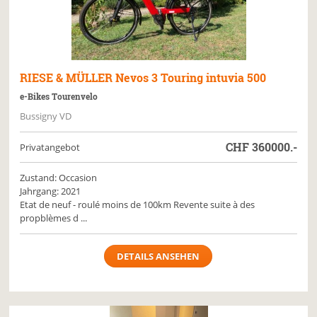
RIESE & MÜLLER
Nevos 3 Touring intuvia 500
e-Bikes Tourenvelo
Bussigny VD
CHF
360000.-
Privatangebot
Zustand: Occasion
Jahrgang: 2021
Etat de neuf - roulé moins de 100km Revente suite à des
propblèmes d ...
DETAILS ANSEHEN