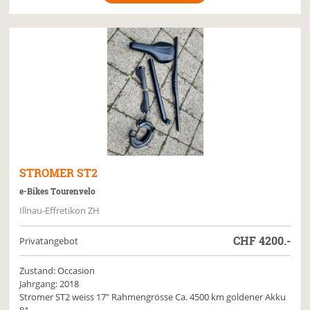
STROMER
ST2
e-Bikes Tourenvelo
Illnau-Effretikon ZH
CHF
4200.-
Privatangebot
Zustand: Occasion
Jahrgang: 2018
Stromer ST2 weiss 17" Rahmengrösse Ca. 4500 km goldener Akku