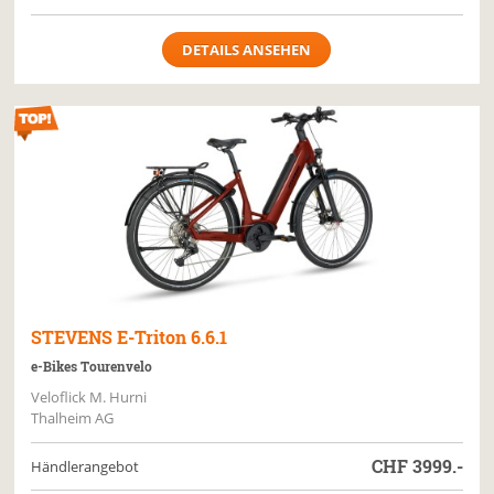
DETAILS ANSEHEN
STEVENS
E-Triton 6.6.1
e-Bikes Tourenvelo
Veloflick M. Hurni
Thalheim AG
CHF
3999.-
Händlerangebot