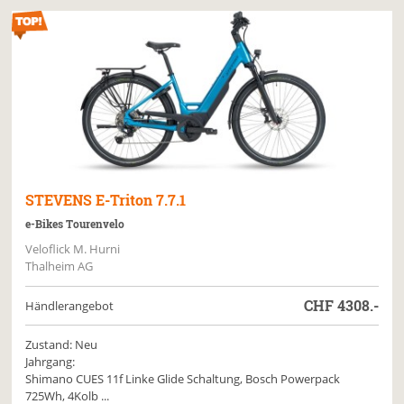
STEVENS
E-Triton 7.7.1
e-Bikes Tourenvelo
Veloflick M. Hurni
Thalheim AG
CHF
4308.-
Händlerangebot
Zustand: Neu
Jahrgang:
Shimano CUES 11f Linke Glide Schaltung, Bosch Powerpack
725Wh, 4Kolb ...