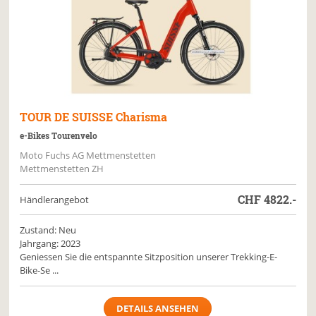
TOUR DE SUISSE
Charisma
e-Bikes Tourenvelo
Moto Fuchs AG Mettmenstetten
Mettmenstetten ZH
CHF
4822.-
Händlerangebot
Zustand: Neu
Jahrgang: 2023
Geniessen Sie die entspannte Sitzposition unserer Trekking-E-
Bike-Se ...
DETAILS ANSEHEN