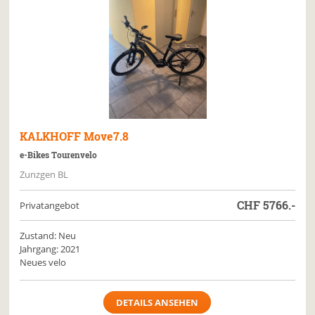
KALKHOFF
Move7.8
e-Bikes Tourenvelo
Zunzgen BL
CHF
5766.-
Privatangebot
Zustand: Neu
Jahrgang: 2021
Neues velo
DETAILS ANSEHEN