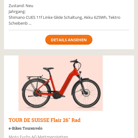
Zustand: Neu
Jahrgang:
Shimano CUES 11f Linke Glide Schaltung, Akku 625Wh, Tektro
Scheibenb ...
DETAILS ANSEHEN
TOUR DE SUISSE
Flair 26" Rad
e-Bikes Tourenvelo
Moto Fuchs AG Mettmenstetten