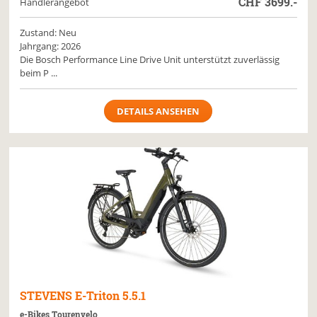
CHF
3699.-
Händlerangebot
Zustand: Neu
Jahrgang: 2026
Die Bosch Performance Line Drive Unit unterstützt zuverlässig
beim P ...
DETAILS ANSEHEN
STEVENS
E-Triton 5.5.1
e-Bikes Tourenvelo