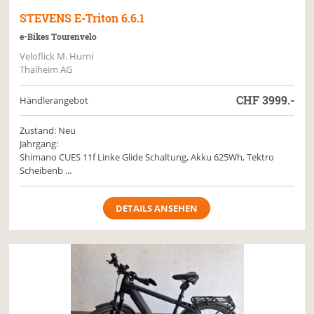
STEVENS
E-Triton 6.6.1
e-Bikes Tourenvelo
Veloflick M. Hurni
Thalheim AG
CHF
3999.-
Händlerangebot
Zustand: Neu
Jahrgang:
Shimano CUES 11f Linke Glide Schaltung, Akku 625Wh, Tektro
Scheibenb ...
DETAILS ANSEHEN