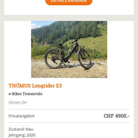
DETAILS ANSEHEN
THÖMUS
Longrider E3
e-Bikes Tourenvelo
Kloten ZH
CHF
4900.-
Privatangebot
Zustand: Neu
Jahrgang: 2026