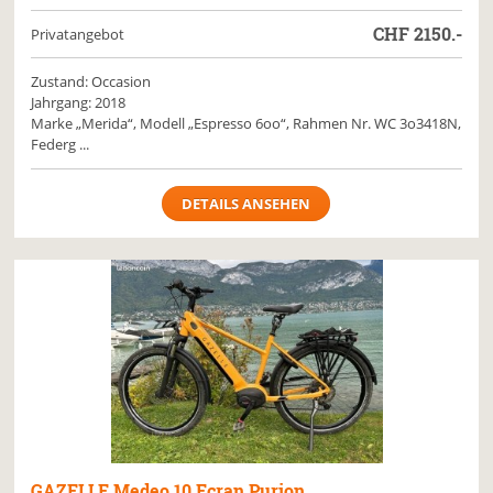
CHF
2150.-
Privatangebot
Zustand: Occasion
Jahrgang: 2018
Marke „Merida“, Modell „Espresso 6oo“, Rahmen Nr. WC 3o3418N,
Federg ...
DETAILS ANSEHEN
GAZELLE
Medeo 10 Ecran Purion