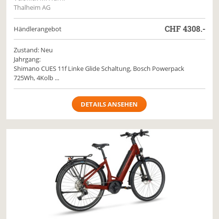
Thalheim AG
CHF
4308.-
Händlerangebot
Zustand: Neu
Jahrgang:
Shimano CUES 11f Linke Glide Schaltung, Bosch Powerpack
725Wh, 4Kolb ...
DETAILS ANSEHEN