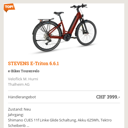
STEVENS
E-Triton 6.6.1
e-Bikes Tourenvelo
Veloflick M. Hurni
Thalheim AG
CHF
3999.-
Händlerangebot
Zustand: Neu
Jahrgang:
Shimano CUES 11f Linke Glide Schaltung, Akku 625Wh, Tektro
Scheibenb ...