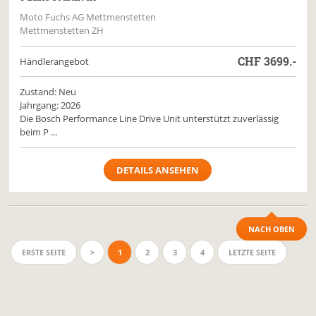
Moto Fuchs AG Mettmenstetten
Mettmenstetten ZH
CHF
3699.-
Händlerangebot
Zustand: Neu
Jahrgang: 2026
Die Bosch Performance Line Drive Unit unterstützt zuverlässig
beim P ...
DETAILS ANSEHEN
NACH OBEN
ERSTE SEITE
>
1
2
3
4
LETZTE SEITE