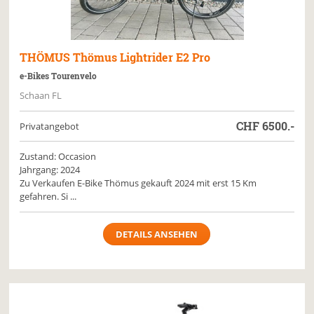
THÖMUS
Thömus Lightrider E2 Pro
e-Bikes Tourenvelo
Schaan FL
CHF
6500.-
Privatangebot
Zustand: Occasion
Jahrgang: 2024
Zu Verkaufen E-Bike Thömus gekauft 2024 mit erst 15 Km
gefahren. Si ...
DETAILS ANSEHEN