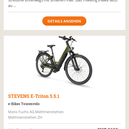
Stressfrei unterwegs mit unserem Flair. Das Trekking E-Bike setzt
au ...
DETAILS ANSEHEN
STEVENS
E-Triton 5.5.1
e-Bikes Tourenvelo
Moto Fuchs AG Mettmenstetten
Mettmenstetten ZH