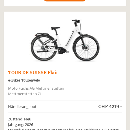
TOUR DE SUISSE
Flair
e-Bikes Tourenvelo
Moto Fuchs AG Mettmenstetten
Mettmenstetten ZH
CHF
4219.-
Händlerangebot
Zustand: Neu
Jahrgang: 2026