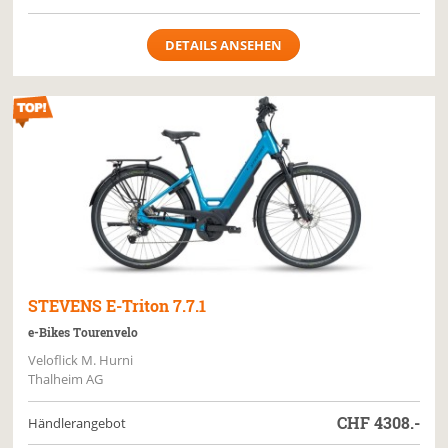
DETAILS ANSEHEN
STEVENS
E-Triton 7.7.1
e-Bikes Tourenvelo
Veloflick M. Hurni
Thalheim AG
CHF
4308.-
Händlerangebot