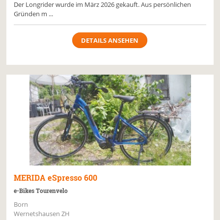
Der Longrider wurde im März 2026 gekauft. Aus persönlichen
Gründen m ...
DETAILS ANSEHEN
MERIDA
eSpresso 600
e-Bikes Tourenvelo
Born
Wernetshausen ZH