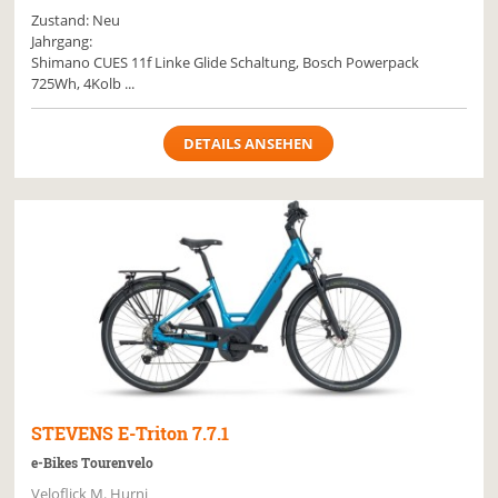
Zustand: Neu
Jahrgang:
Shimano CUES 11f Linke Glide Schaltung, Bosch Powerpack
725Wh, 4Kolb ...
DETAILS ANSEHEN
STEVENS
E-Triton 7.7.1
e-Bikes Tourenvelo
Veloflick M. Hurni