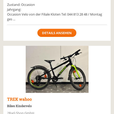
Zustand: Occasion
Jahrgang:
Occasion Velo von der Filiale Kloten Tel: 044 813 28 48 / Montag
ges ...
DETAILS ANSEHEN
TREK
wahoo
Bikes Kindervelo
2Rad-Shop GmbH