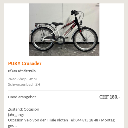
PUKY
Crusader
Bikes Kindervelo
2Rad-Shop GmbH
Schwerzenbach ZH
CHF
180.-
Händlerangebot
Zustand: Occasion
Jahrgang:
Occasion Velo von der Filiale Kloten Tel: 044 813 28 48 / Montag
ges ...