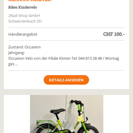
Bikes Kindervelo
2Rad-Shop GmbH
Schwerzenbach ZH
CHF
100.-
Händlerangebot
Zustand: Occasion
Jahrgang:
Occasion Velo von der Filiale Kloten Tel: 044 813 28 48 / Montag
ges ...
DETAILS ANSEHEN