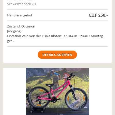
Schwerzenbach ZH
CHF
250.-
Händlerangebot
Zustand: Occasion
Jahrgang:
Occasion Velo von der Filiale Kloten Tel: 044 813 28 48 / Montag
ges ...
DETAILS ANSEHEN