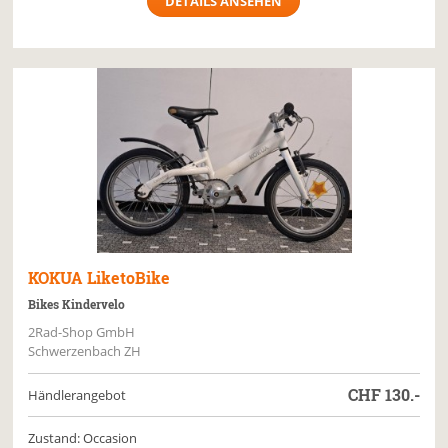
DETAILS ANSEHEN
KOKUA
LiketoBike
Bikes Kindervelo
2Rad-Shop GmbH
Schwerzenbach ZH
CHF
130.-
Händlerangebot
Zustand: Occasion