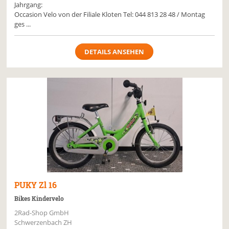
Jahrgang:
Occasion Velo von der Filiale Kloten Tel: 044 813 28 48 / Montag
ges ...
DETAILS ANSEHEN
PUKY
Zl 16
Bikes Kindervelo
2Rad-Shop GmbH
Schwerzenbach ZH