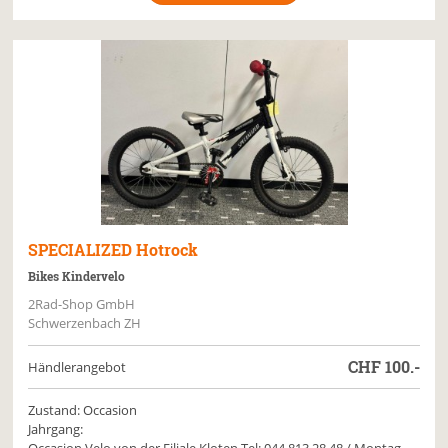
SPECIALIZED
Hotrock
Bikes Kindervelo
2Rad-Shop GmbH
Schwerzenbach ZH
CHF
100.-
Händlerangebot
Zustand: Occasion
Jahrgang: