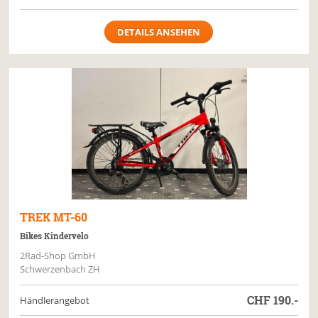
DETAILS ANSEHEN
TREK
MT-60
Bikes Kindervelo
2Rad-Shop GmbH
Schwerzenbach ZH
CHF
190.-
Händlerangebot