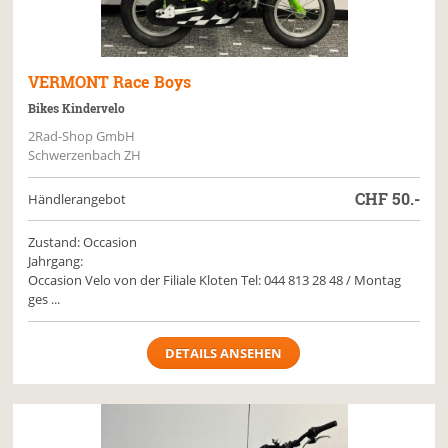
VERMONT
Race Boys
Bikes Kindervelo
2Rad-Shop GmbH
Schwerzenbach ZH
CHF
50.-
Händlerangebot
Zustand: Occasion
Jahrgang:
Occasion Velo von der Filiale Kloten Tel: 044 813 28 48 / Montag
ges ...
DETAILS ANSEHEN