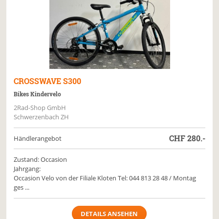
CROSSWAVE
S300
Bikes Kindervelo
2Rad-Shop GmbH
Schwerzenbach ZH
CHF
280.-
Händlerangebot
Zustand: Occasion
Jahrgang:
Occasion Velo von der Filiale Kloten Tel: 044 813 28 48 / Montag
ges ...
DETAILS ANSEHEN