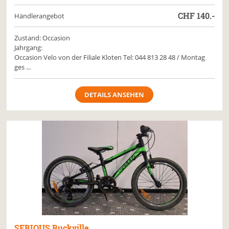
CHF
140.-
Händlerangebot
Zustand: Occasion
Jahrgang:
Occasion Velo von der Filiale Kloten Tel: 044 813 28 48 / Montag
ges ...
DETAILS ANSEHEN
SERIOUS
Ruckville