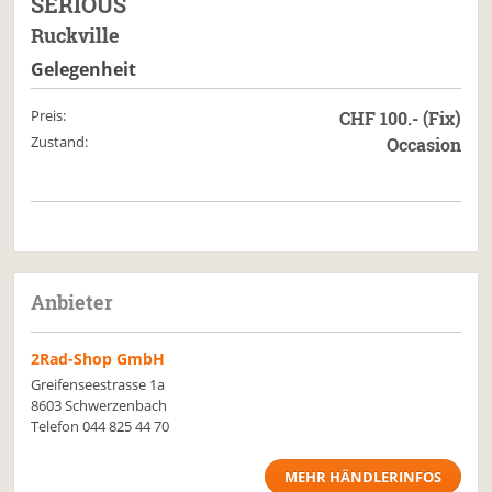
SERIOUS
Ruckville
Gelegenheit
Preis:
CHF 100.- (Fix)
Zustand:
Occasion
Anbieter
2Rad-Shop GmbH
Greifenseestrasse 1a
8603 Schwerzenbach
Telefon
044 825 44 70
MEHR HÄNDLERINFOS