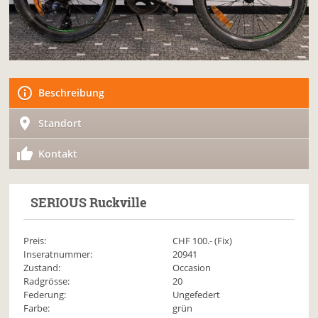
Beschreibung
Standort
Kontakt
SERIOUS
Ruckville
Preis:
CHF
100
.- (Fix)
Inseratnummer:
20941
Zustand:
Occasion
Radgrösse:
20
Federung:
Ungefedert
Farbe:
grün