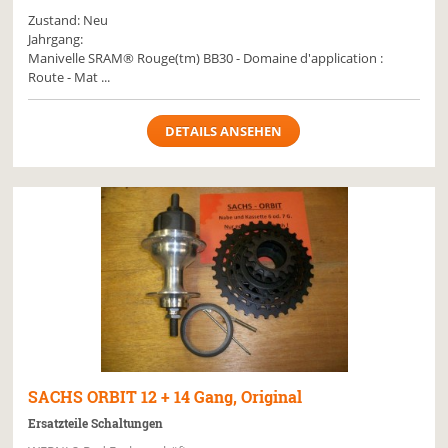
Zustand: Neu
Jahrgang:
Manivelle SRAM® Rouge(tm) BB30 - Domaine d'application :
Route - Mat ...
DETAILS ANSEHEN
SACHS ORBIT
12 + 14 Gang, Original
Ersatzteile Schaltungen