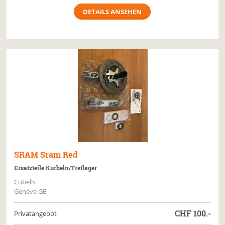
DETAILS ANSEHEN
SRAM
Sram Red
Ersatzteile Kurbeln/Tretlager
Cubells
Genève GE
CHF
100.-
Privatangebot