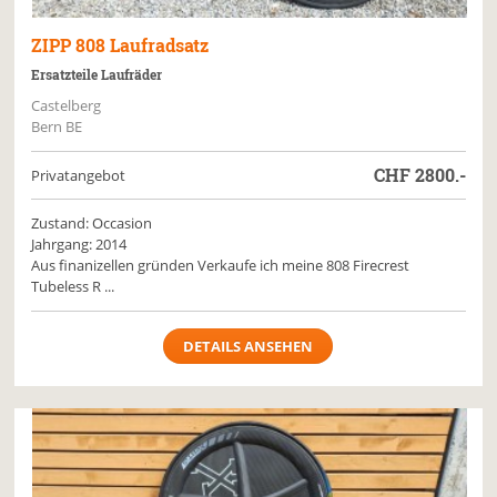
ZIPP
808 Laufradsatz
Ersatzteile Laufräder
Castelberg
Bern BE
CHF
2800.-
Privatangebot
Zustand: Occasion
Jahrgang: 2014
Aus finanizellen gründen Verkaufe ich meine 808 Firecrest
Tubeless R ...
DETAILS ANSEHEN