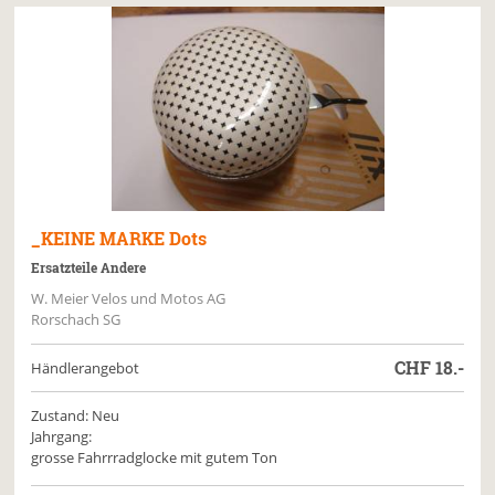
_KEINE MARKE
Dots
Ersatzteile Andere
W. Meier Velos und Motos AG
Rorschach SG
CHF
18.-
Händlerangebot
Zustand: Neu
Jahrgang:
grosse Fahrrradglocke mit gutem Ton