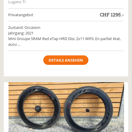
Lugano TI
CHF
1295.-
Privatangebot
Zustand: Occasion
Jahrgang: 2021
Mini Groupe SRAM Red eTap HRD Disc 2x11 WiFli, En parfait état,
aucu ...
DETAILS ANSEHEN