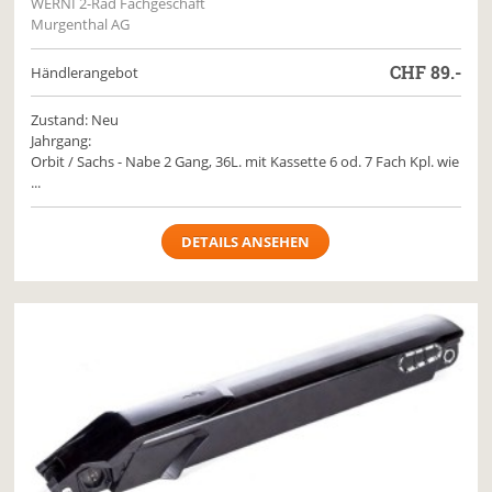
WERNI 2-Rad Fachgeschäft
Murgenthal AG
CHF
89.-
Händlerangebot
Zustand: Neu
Jahrgang:
Orbit / Sachs - Nabe 2 Gang, 36L. mit Kassette 6 od. 7 Fach Kpl. wie
...
DETAILS ANSEHEN