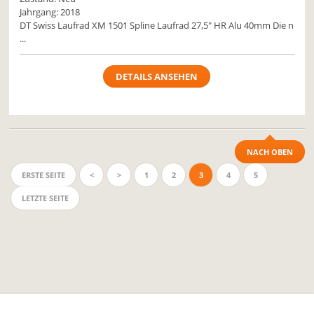
Jahrgang: 2018
DT Swiss Laufrad XM 1501 Spline Laufrad 27,5" HR Alu 40mm Die n
...
DETAILS ANSEHEN
NACH OBEN
ERSTE SEITE
<
>
1
2
3
4
5
LETZTE SEITE