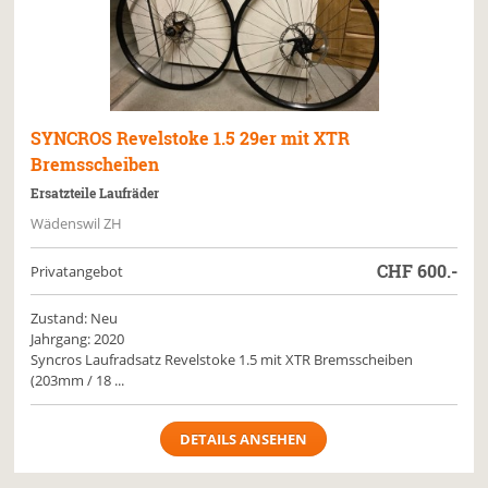
SYNCROS
Revelstoke 1.5 29er mit XTR
Bremsscheiben
Ersatzteile Laufräder
Wädenswil ZH
CHF
600.-
Privatangebot
Zustand: Neu
Jahrgang: 2020
Syncros Laufradsatz Revelstoke 1.5 mit XTR Bremsscheiben
(203mm / 18 ...
DETAILS ANSEHEN