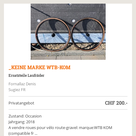
_KEINE MARKE
WTB-KOM
Ersatzteile Laufräder
Fornallaz Denis
Sugiez FR
CHF
200.-
Privatangebot
Zustand: Occasion
Jahrgang: 2018
A vendre roues pour vélo route-gravel: marque:WTB KOM
(compatible fr ...