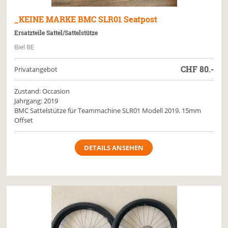
_KEINE MARKE
BMC SLR01 Seatpost
Ersatzteile Sattel/Sattelstütze
Biel BE
CHF
80.-
Privatangebot
Zustand: Occasion
Jahrgang: 2019
BMC Sattelstütze für Teammachine SLR01 Modell 2019. 15mm
Offset
DETAILS ANSEHEN