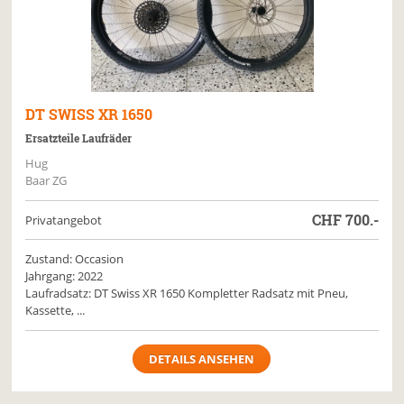
DT SWISS
XR 1650
Ersatzteile Laufräder
Hug
Baar ZG
CHF
700.-
Privatangebot
Zustand: Occasion
Jahrgang: 2022
Laufradsatz: DT Swiss XR 1650 Kompletter Radsatz mit Pneu,
Kassette, ...
DETAILS ANSEHEN