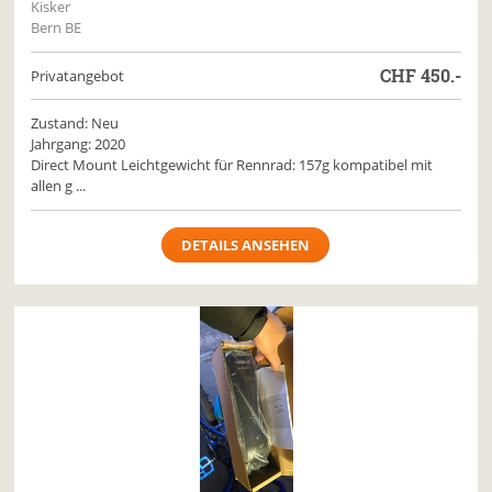
Kisker
Bern BE
CHF
450.-
Privatangebot
Zustand: Neu
Jahrgang: 2020
Direct Mount Leichtgewicht für Rennrad: 157g kompatibel mit
allen g ...
DETAILS ANSEHEN