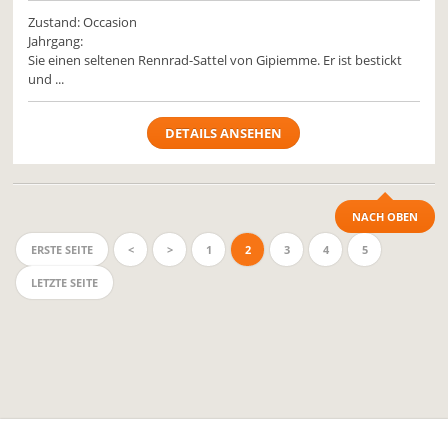
Zustand: Occasion
Jahrgang:
Sie einen seltenen Rennrad-Sattel von Gipiemme. Er ist bestickt
und ...
DETAILS ANSEHEN
NACH OBEN
ERSTE SEITE
<
>
1
2
3
4
5
LETZTE SEITE