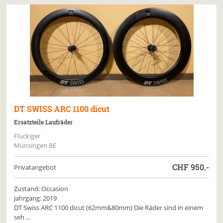
DT SWISS
ARC 1100 dicut
Ersatzteile Laufräder
Flückiger
Münsingen BE
CHF
950.-
Privatangebot
Zustand: Occasion
Jahrgang: 2019
DT Swiss ARC 1100 dicut (62mm&80mm) Die Räder sind in einem
seh ...