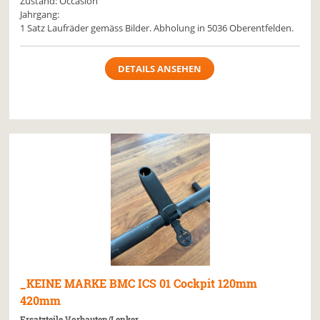
Zustand: Occasion
Jahrgang:
1 Satz Laufräder gemäss Bilder. Abholung in 5036 Oberentfelden.
DETAILS ANSEHEN
_KEINE MARKE
BMC ICS 01 Cockpit 120mm
420mm
Ersatzteile Vorbauten/Lenker