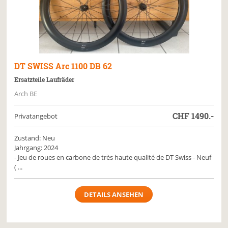
DT SWISS
Arc 1100 DB 62
Ersatzteile Laufräder
Arch BE
CHF
1490.-
Privatangebot
Zustand: Neu
Jahrgang: 2024
- Jeu de roues en carbone de très haute qualité de DT Swiss - Neuf
( ...
DETAILS ANSEHEN