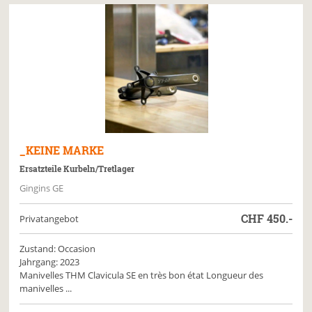
_KEINE MARKE
Ersatzteile Kurbeln/Tretlager
Gingins GE
CHF
450.-
Privatangebot
Zustand: Occasion
Jahrgang: 2023
Manivelles THM Clavicula SE en très bon état Longueur des
manivelles ...