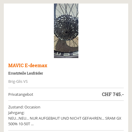
MAVIC
E-deemax
Ersatzteile Laufräder
Brig-Glis VS
CHF
745.-
Privatangebot
Zustand: Occasion
Jahrgang:
NEU...NEU... NUR AUFGEBAUT UND NICHT GEFAHREN... SRAM GX
500% 10-50T ...