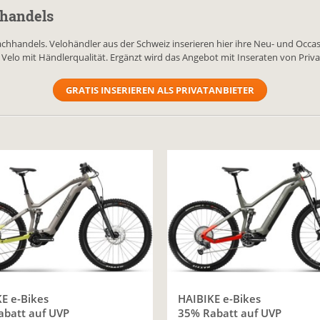
hhandels
Fachhandels. Velohändler aus der Schweiz inserieren hier ihre Neu- und Occa
s Velo mit Händlerqualität. Ergänzt wird das Angebot mit Inseraten von Priv
GRATIS INSERIEREN ALS PRIVATANBIETER
E e-Bikes
HAIBIKE e-Bikes
batt auf UVP
35% Rabatt auf UVP