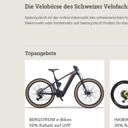
Die Velobörse des Schweizer Velofac
Swisscycle.ch ist der online Velomarkt des schweizerischen 
Elektrovelo oder Kindervelo: auf Swisscycle.ch findest Du da
Topangebote
BERGSTROM e-Bikes
HAIBIK
50% Rabatt auf UVP
30% Ra