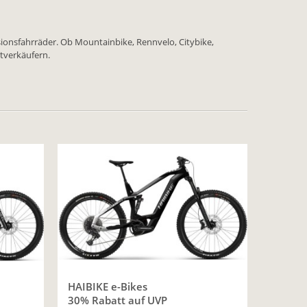
sionsfahrräder. Ob Mountainbike, Rennvelo, Citybike,
atverkäufern.
HAIBIKE e-Bikes
30% Rabatt auf UVP