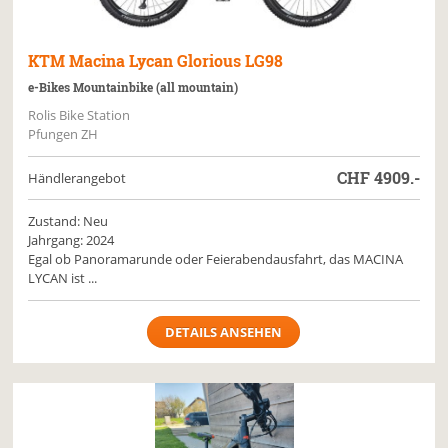
KTM
Macina Lycan Glorious LG98
e-Bikes Mountainbike (all mountain)
Rolis Bike Station
Pfungen ZH
CHF
4909.-
Händlerangebot
Zustand: Neu
Jahrgang: 2024
Egal ob Panoramarunde oder Feierabendausfahrt, das MACINA
LYCAN ist ...
DETAILS ANSEHEN