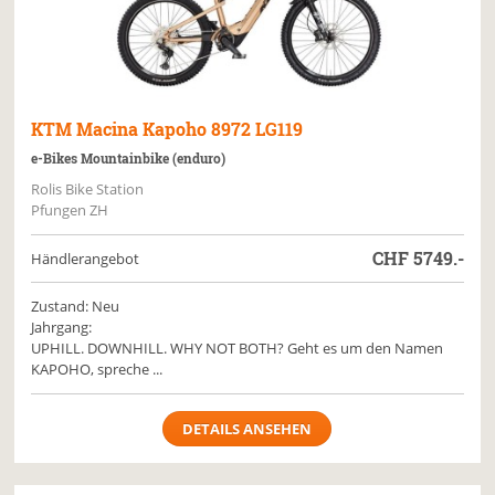
KTM
Macina Kapoho 8972 LG119
e-Bikes Mountainbike (enduro)
Rolis Bike Station
Pfungen ZH
CHF
5749.-
Händlerangebot
Zustand: Neu
Jahrgang:
UPHILL. DOWNHILL. WHY NOT BOTH? Geht es um den Namen
KAPOHO, spreche ...
DETAILS ANSEHEN