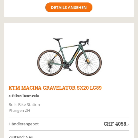
DETAILS ANSEHEN
KTM
MACINA GRAVELATOR SX20 LG89
e-Bikes Rennvelo
Rolis Bike Station
Pfungen ZH
CHF
4058.-
Händlerangebot
Zustand: Neu