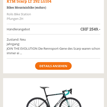
KTM
Scarp LT 292 LG104
Bikes Mountainbike (enduro)
Rolis Bike Station
Pfungen ZH
CHF
2549.-
Händlerangebot
Zustand: Neu
Jahrgang:
JOIN THE EVOLUTION Die Rennsport-Gene des Scarp waren schon
immer ei ...
DETAILS ANSEHEN