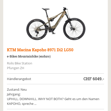
KTM
Macina Kapoho 8971 Di2 LG50
e-Bikes Mountainbike (enduro)
Rolis Bike Station
Pfungen ZH
CHF
6049.-
Händlerangebot
Zustand: Neu
Jahrgang:
UPHILL. DOWNHILL. WHY NOT BOTH? Geht es um den Namen
KAPOHO, spreche ...