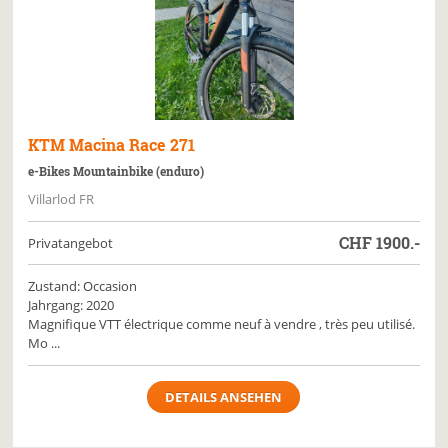
KTM
Macina Race 271
e-Bikes Mountainbike (enduro)
Villarlod FR
CHF
1900.-
Privatangebot
Zustand: Occasion
Jahrgang: 2020
Magnifique VTT électrique comme neuf à vendre , très peu utilisé.
Mo ...
DETAILS ANSEHEN