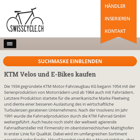
HÄNDLER
INSERIEREN
KONTAKT
SUCHMASKE EINBLENDEN
KTM Velos und E-Bikes kaufen
Die 1934 gegründete KTM Motor-Fahrzeugbau KG begann 1954 mit der
Serienproduktion von Motorrädern und ab 1964 auch mit Fahrrädern.
Letztere Produktion startete für die amerikanische Marke Fleetwing
und diente einer besseren Auslastung des in wirtschaftliche
Turbulenzen geratenen Unternehmens. Nach der Insolvenz im Jahr
1991 wurde die Fahrradproduktion durch die KTM Fahrrad GmbH
weitergeführt. Auch heute noch steht der weltweit agierende
Fahrradhersteller mit Firmensitz im oberösterreichischen Mattighofen
in erster Linie für Qualität. Dabei wird im umfangreichen Sortiment
garantiert jeder fündig. Aktuell begehrt sind die e-Mountainbikes, aber