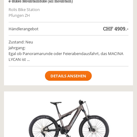
e-Bikes Mountainbike (all mountain)
Rolis Bike Station
Pfungen ZH
CHF
4909.-
Händlerangebot
Zustand: Neu
Jahrgang:
Egal ob Panoramarunde oder Feierabendausfahrt, das MACINA
LYCAN ist ...
DETAILS ANSEHEN