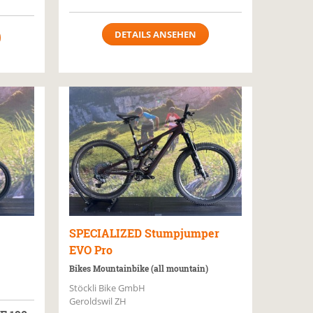
DETAILS ANSEHEN
SPECIALIZED
Stumpjumper
EVO Pro
Bikes Mountainbike (all mountain)
Stöckli Bike GmbH
Geroldswil ZH