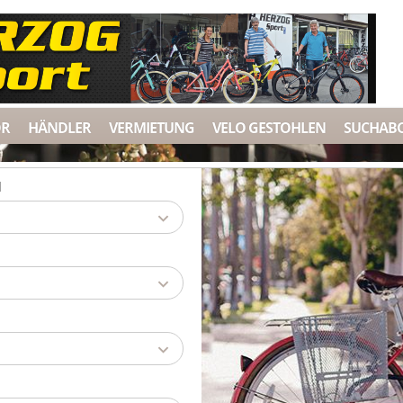
ÖR
HÄNDLER
VERMIETUNG
VELO GESTOHLEN
SUCHAB
d