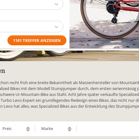
en
chon recht früh eine breite Bekanntheit als Massenhersteller von Mountain
ialized Bikes mit dem Modell Stumpjumper durch, dem ersten serienmässig 
schwere Ur-Mountain-Bike aus Stahl. Acht Jahre später verkaufte Specialized
urbo Levo Expert ein grundlegendes Redesign eines Bikes, das nicht nur die 
evo hat alles, was Specialized Bikes aus der Entwicklung des Stumpjumpers
Preis
Marke