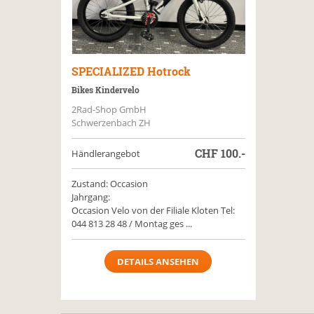
SPECIALIZED
Hotrock
Bikes Kindervelo
2Rad-Shop GmbH
Schwerzenbach ZH
CHF
100.-
Händlerangebot
Zustand: Occasion
Jahrgang:
Occasion Velo von der Filiale Kloten Tel:
044 813 28 48 / Montag ges ...
DETAILS ANSEHEN