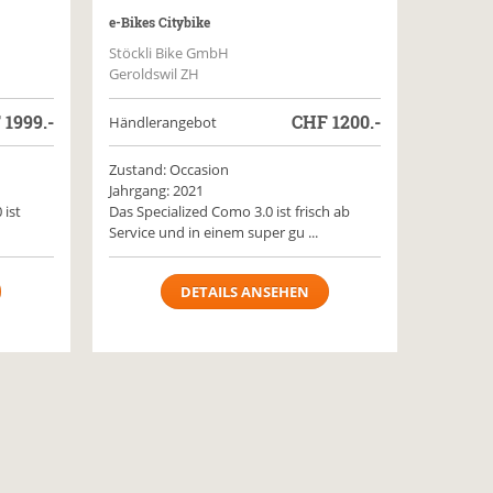
e-Bikes Citybike
Stöckli Bike GmbH
Geroldswil ZH
F
1999.-
CHF
1200.-
Händlerangebot
Zustand: Occasion
Jahrgang: 2021
 ist
Das Specialized Como 3.0 ist frisch ab
Service und in einem super gu ...
DETAILS ANSEHEN