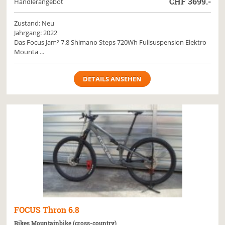
CHF
3699.-
Händlerangebot
Zustand: Neu
Jahrgang: 2022
Das Focus Jam² 7.8 Shimano Steps 720Wh Fullsuspension Elektro
Mounta ...
DETAILS ANSEHEN
FOCUS
Thron 6.8
Bikes Mountainbike (cross-country)