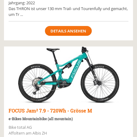
Jahrgang: 2022
Das THRON ist unser 130 mm Trail- und Tourenfully und gemacht,
um Tr ...
DETAILS ANSEHEN
FOCUS
Jam² 7.9 - 720Wh - Grösse M
e-Bikes Mountainbike (all mountain)
Bike total AG
Affoltern am Albis ZH