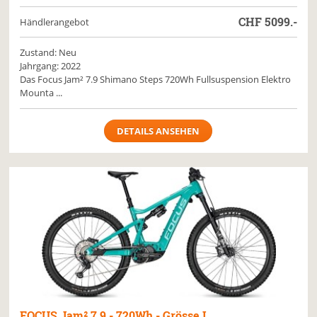
CHF
5099.-
Händlerangebot
Zustand: Neu
Jahrgang: 2022
Das Focus Jam² 7.9 Shimano Steps 720Wh Fullsuspension Elektro
Mounta ...
DETAILS ANSEHEN
FOCUS
Jam² 7.9 - 720Wh - Grösse L