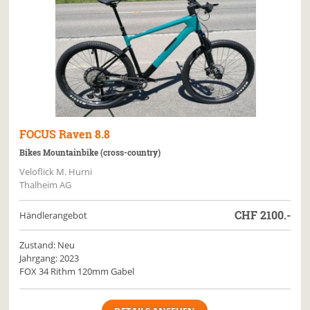
FOCUS
Raven 8.8
Bikes Mountainbike (cross-country)
Veloflick M. Hurni
Thalheim AG
CHF
2100.-
Händlerangebot
Zustand: Neu
Jahrgang: 2023
FOX 34 Rithm 120mm Gabel