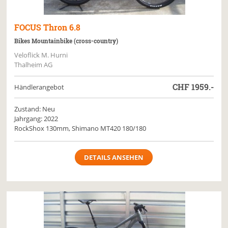
FOCUS
Thron 6.8
Bikes Mountainbike (cross-country)
Veloflick M. Hurni
Thalheim AG
CHF
1959.-
Händlerangebot
Zustand: Neu
Jahrgang: 2022
RockShox 130mm, Shimano MT420 180/180
DETAILS ANSEHEN