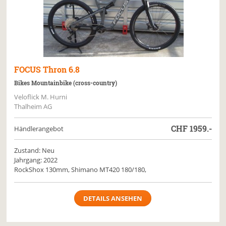
FOCUS
Thron 6.8
Bikes Mountainbike (cross-country)
Veloflick M. Hurni
Thalheim AG
CHF
1959.-
Händlerangebot
Zustand: Neu
Jahrgang: 2022
RockShox 130mm, Shimano MT420 180/180,
DETAILS ANSEHEN