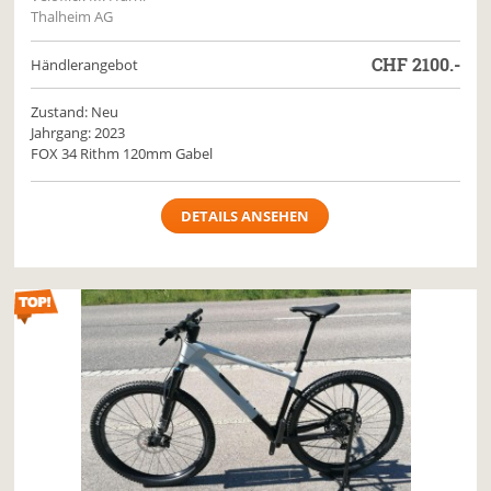
Thalheim AG
CHF
2100.-
Händlerangebot
Zustand: Neu
Jahrgang: 2023
FOX 34 Rithm 120mm Gabel
DETAILS ANSEHEN