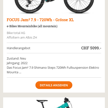
FOCUS
Jam² 7.9 - 720Wh - Grösse XL
e-Bikes Mountainbike (all mountain)
Bike total AG
Affoltern am Albis ZH
CHF
5099.-
Händlerangebot
Zustand: Neu
Jahrgang: 2022
Das Focus Jam² 7.9 Shimano Steps 720Wh Fullsuspension Elektro
Mounta ...
DETAILS ANSEHEN