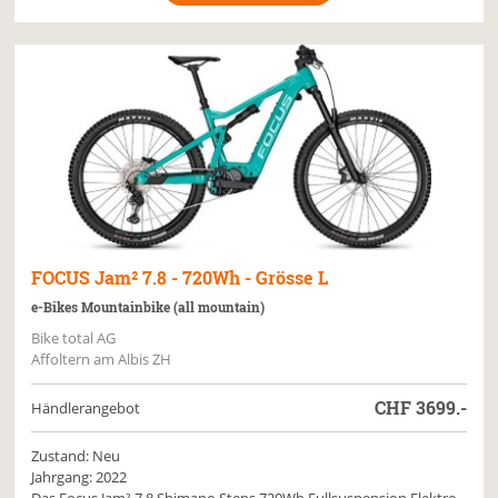
FOCUS
Jam² 7.8 - 720Wh - Grösse L
e-Bikes Mountainbike (all mountain)
Bike total AG
Affoltern am Albis ZH
CHF
3699.-
Händlerangebot
Zustand: Neu
Jahrgang: 2022