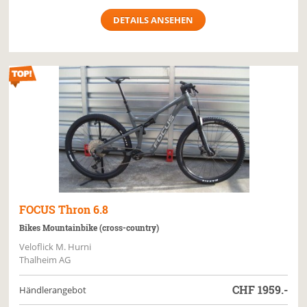
DETAILS ANSEHEN
FOCUS
Thron 6.8
Bikes Mountainbike (cross-country)
Veloflick M. Hurni
Thalheim AG
CHF
1959.-
Händlerangebot