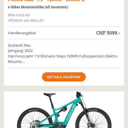
e-Bikes Mountainbike (all mountain)
Bike total AG
Affoltern am Albis ZH
CHF
5099.-
Händlerangebot
Zustand: Neu
Jahrgang: 2022
Das Focus Jam² 7.9 Shimano Steps 720Wh Fullsuspension Elektro
Mounta ...
DETAILS ANSEHEN