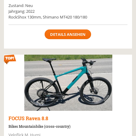
Zustand: Neu
Jahrgang: 2022
RockShox 130mm, Shimano MT420 180/180
DETAILS ANSEHEN
FOCUS
Raven 8.8
Bikes Mountainbike (cross-country)
Veloflick M. Hurni