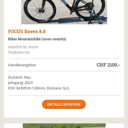
FOCUS
Raven 8.8
Bikes Mountainbike (cross-country)
Veloflick M. Hurni
Thalheim AG
CHF
2100.-
Händlerangebot
Zustand: Neu
Jahrgang: 2023
FOX 34 Rithm 120mm, Shimano SLX,
DETAILS ANSEHEN