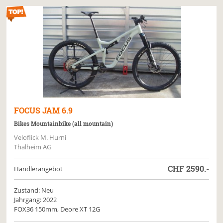
FOCUS
JAM 6.9
Bikes Mountainbike (all mountain)
Veloflick M. Hurni
Thalheim AG
CHF
2590.-
Händlerangebot
Zustand: Neu
Jahrgang: 2022
FOX36 150mm, Deore XT 12G