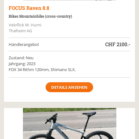
FOCUS
Raven 8.8
Bikes Mountainbike (cross-country)
Veloflick M. Hurni
Thalheim AG
CHF
2100.-
Händlerangebot
Zustand: Neu
Jahrgang: 2023
FOX 34 Rithm 120mm, Shimano SLX,
DETAILS ANSEHEN