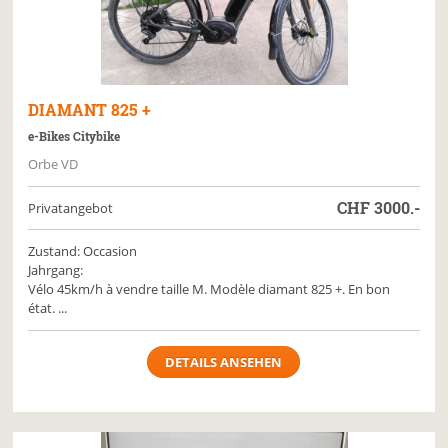
DIAMANT
825 +
e-Bikes Citybike
Orbe VD
CHF
3000.-
Privatangebot
Zustand: Occasion
Jahrgang:
Vélo 45km/h à vendre taille M. Modèle diamant 825 +. En bon
état. ...
DETAILS ANSEHEN