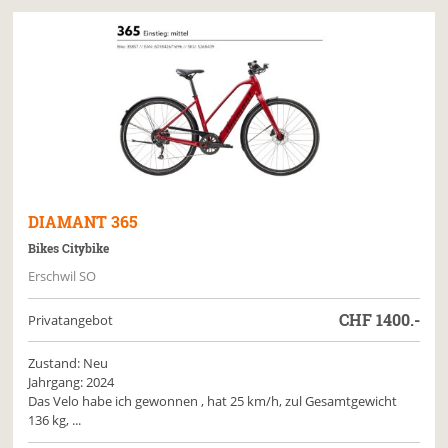
DIAMANT
365
Bikes Citybike
Erschwil SO
CHF
1400.-
Privatangebot
Zustand: Neu
Jahrgang: 2024
Das Velo habe ich gewonnen , hat 25 km/h, zul Gesamtgewicht
136 kg, ...