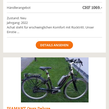
CHF
1069.-
Händlerangebot
Zustand: Neu
Jahrgang: 2022
Achat steht für erschwinglichen Komfort mit Rücktritt. Unser
Einstie ...
DETAILS ANSEHEN
DIAMANT
Onyx Deluxe