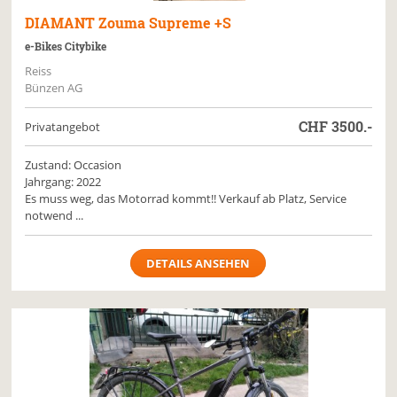
DIAMANT
Zouma Supreme +S
e-Bikes Citybike
Reiss
Bünzen AG
CHF
3500.-
Privatangebot
Zustand: Occasion
Jahrgang: 2022
Es muss weg, das Motorrad kommt!! Verkauf ab Platz, Service
notwend ...
DETAILS ANSEHEN