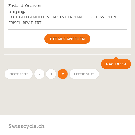
Zustand: Occasion
Jahrgang:
GUTE GELEGENHEI EIN CRESTA HERRENVELO ZU ERWERBEN
FRISCH REVIDIERT
DETAILS ANSEHEN
NACH OBEN
ERSTE SEITE
<
1
2
LETZTE SEITE
Swisscycle.ch