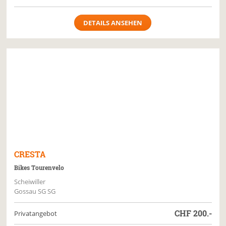
DETAILS ANSEHEN
CRESTA
Bikes Tourenvelo
Scheiwiller
Gossau SG SG
CHF
200.-
Privatangebot