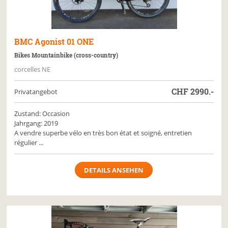
BMC
Agonist 01 ONE
Bikes Mountainbike (cross-country)
corcelles NE
CHF
2990.-
Privatangebot
Zustand: Occasion
Jahrgang: 2019
A vendre superbe vélo en très bon état et soigné, entretien
régulier ...
DETAILS ANSEHEN