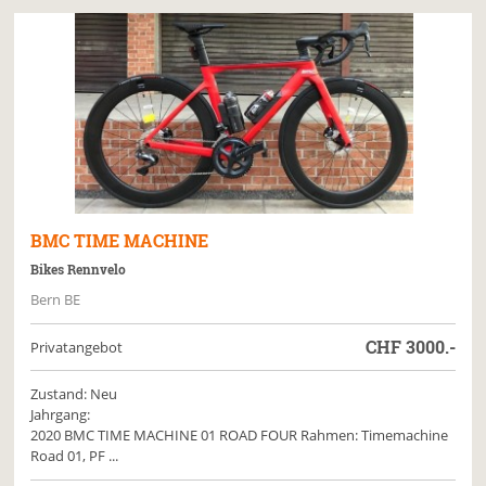
BMC
TIME MACHINE
Bikes Rennvelo
Bern BE
CHF
3000.-
Privatangebot
Zustand: Neu
Jahrgang:
2020 BMC TIME MACHINE 01 ROAD FOUR Rahmen: Timemachine
Road 01, PF ...