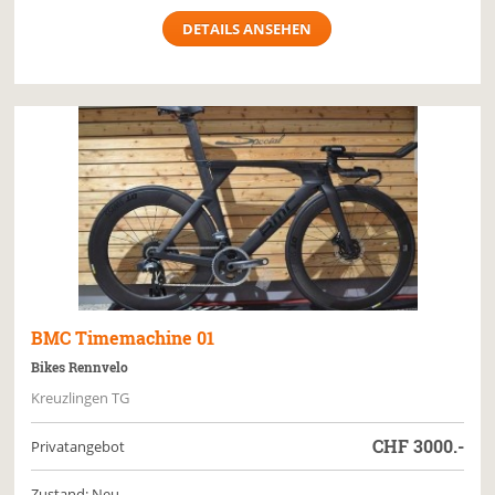
DETAILS ANSEHEN
BMC
Timemachine 01
Bikes Rennvelo
Kreuzlingen TG
CHF
3000.-
Privatangebot
Zustand: Neu