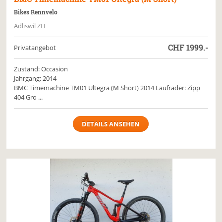
Bikes Rennvelo
Adliswil ZH
CHF
1999.-
Privatangebot
Zustand: Occasion
Jahrgang: 2014
BMC Timemachine TM01 Ultegra (M Short) 2014 Laufräder: Zipp
404 Gro ...
DETAILS ANSEHEN