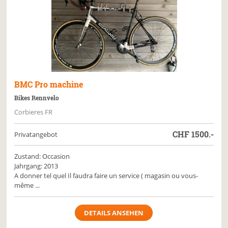
BMC
Pro machine
Bikes Rennvelo
Corbieres FR
CHF
1500.-
Privatangebot
Zustand: Occasion
Jahrgang: 2013
A donner tel quel Il faudra faire un service ( magasin ou vous-
même ...
DETAILS ANSEHEN