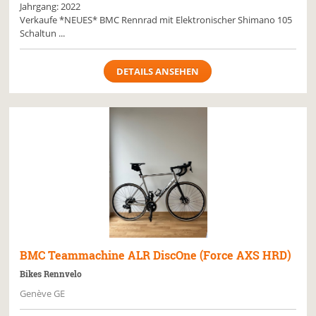
Jahrgang: 2022
Verkaufe *NEUES* BMC Rennrad mit Elektronischer Shimano 105
Schaltun ...
DETAILS ANSEHEN
BMC
Teammachine ALR DiscOne (Force AXS HRD)
Bikes Rennvelo
Genève GE