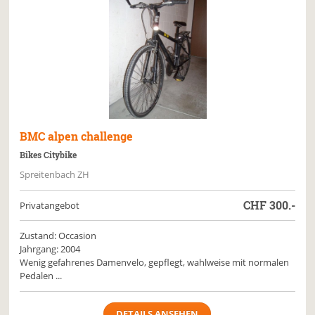
BMC
alpen challenge
Bikes Citybike
Spreitenbach ZH
CHF
300.-
Privatangebot
Zustand: Occasion
Jahrgang: 2004
Wenig gefahrenes Damenvelo, gepflegt, wahlweise mit normalen
Pedalen ...
DETAILS ANSEHEN