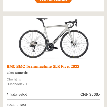
BMC
BMC Teammachine SLR Five, 2022
Bikes Rennvelo
Oberhänsli
Dübendorf ZH
CHF
3500.-
Privatangebot
Zustand: Neu