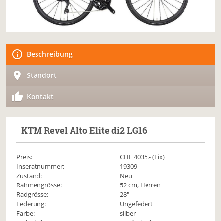
Beschreibung
Standort
Kontakt
KTM
Revel Alto Elite di2 LG16
Preis:
CHF
4035
.- (Fix)
Inseratnummer:
19309
Zustand:
Neu
Rahmengrösse:
52 cm, Herren
Radgrösse:
28"
Federung:
Ungefedert
Farbe:
silber