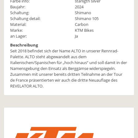
Farbe info:
starligth silver
Baujahr:
2024
Schaltung:
Shimano
Schaltung detail:
Shimano 105
Material:
Carbon
Marke:
KTM Bikes
an Lager:
Ja
Beschreibung
Seit 2018 befindet sich der Name ALTO in unserer Rennrad-
Palette. ALTO steht abgewandelt aus dem
Italienischen/Spanischen für „hoch hinaus“ und soll damit in der
Namensgebung den Einsatz als Berggämse widerspiegeln.
Zusammen mit unserer bereits dritten Teilnahme an der Tour
de France präsentierten wir auch die dritte Neuauflage des
REVELATOR ALTO.