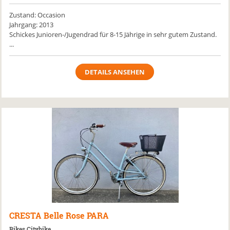
Zustand: Occasion
Jahrgang: 2013
Schickes Junioren-/Jugendrad für 8-15 Jährige in sehr gutem Zustand.
...
DETAILS ANSEHEN
CRESTA
Belle Rose PARA
Bikes Citybike