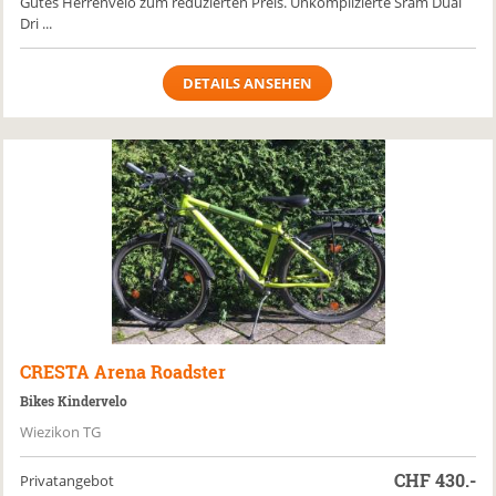
Gutes Herrenvelo zum reduzierten Preis. Unkomplizierte Sram Dual
Dri ...
DETAILS ANSEHEN
CRESTA
Arena Roadster
Bikes Kindervelo
Wiezikon TG
CHF
430.-
Privatangebot