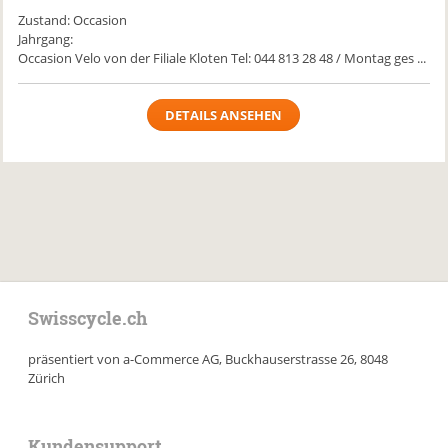
Zustand: Occasion
Jahrgang:
Occasion Velo von der Filiale Kloten Tel: 044 813 28 48 / Montag ges ...
DETAILS ANSEHEN
Swisscycle.ch
präsentiert von a-Commerce AG, Buckhauserstrasse 26, 8048
Zürich
Kundensupport