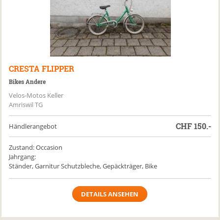
CRESTA
FLIPPER
Bikes Andere
Velos-Motos Keller
Amriswil TG
CHF
150.-
Händlerangebot
Zustand: Occasion
Jahrgang:
Ständer, Garnitur Schutzbleche, Gepäckträger, Bike
DETAILS ANSEHEN