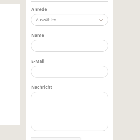
Anrede
Auswählen
Name
E-Mail
Nachricht