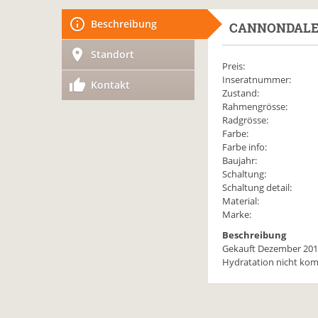
Beschreibung
CANNONDAL
Standort
Preis:
Inseratnummer:
Kontakt
Zustand:
Rahmengrösse:
Radgrösse:
Farbe:
Farbe info:
Baujahr:
Schaltung:
Schaltung detail:
Material:
Marke:
Beschreibung
Gekauft Dezember 2012
Hydratation nicht kom