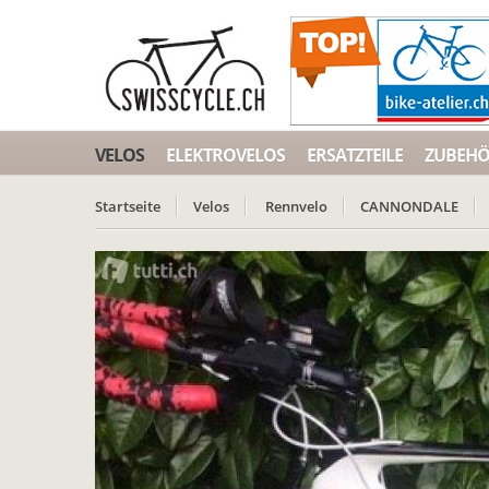
VELOS
ELEKTROVELOS
ERSATZTEILE
ZUBEH
Startseite
Velos
Rennvelo
CANNONDALE