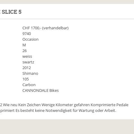
E
SLICE 5
CHF
1700
.- (verhandelbar)
9740
Occasion
M
26
weiss
swartz
2012
Shimano
105
Carbon
CANNONDALE Bikes
 Wie neu Kein Zeichen Wenige Kilometer gefahren Komprimierte Pedale
primiert Es besteht keine Notwendigkeit für Wartung oder Arbeit.