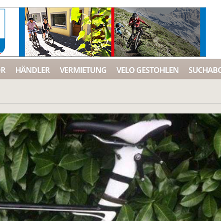
ÖR
HÄNDLER
VERMIETUNG
VELO GESTOHLEN
SUCHAB