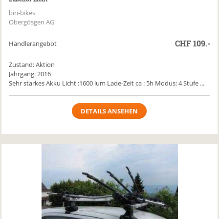
biri-bikes
Obergösgen AG
CHF
109.-
Händlerangebot
Zustand: Aktion
Jahrgang: 2016
Sehr starkes Akku Licht :1600 lum Lade-Zeit ca : 5h Modus: 4 Stufe ...
DETAILS ANSEHEN