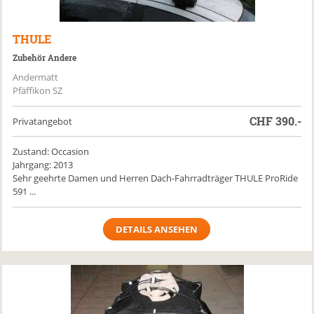
THULE
Zubehör Andere
Andermatt
Pfäffikon SZ
CHF
390.-
Privatangebot
Zustand: Occasion
Jahrgang: 2013
Sehr geehrte Damen und Herren Dach-Fahrradträger THULE ProRide
591 ...
DETAILS ANSEHEN