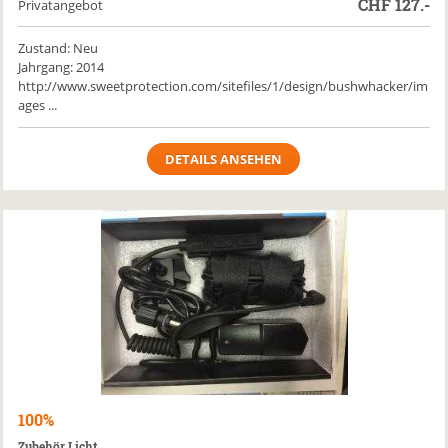
CHF
127.-
Privatangebot
Zustand: Neu
Jahrgang: 2014
http://www.sweetprotection.com/sitefiles/1/design/bushwhacker/im
ages ...
DETAILS ANSEHEN
100%
Zubehör Licht