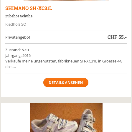
SHIMANO
SH-XC31L
Zubehör Schuhe
Riedholz SO
CHF
55.-
Privatangebot
Zustand: Neu
Jahrgang: 2015
Verkaufe meine ungenutzten, fabrikneuen SH-XC31L in Groesse 44,
da s ...
DETAILS ANSEHEN