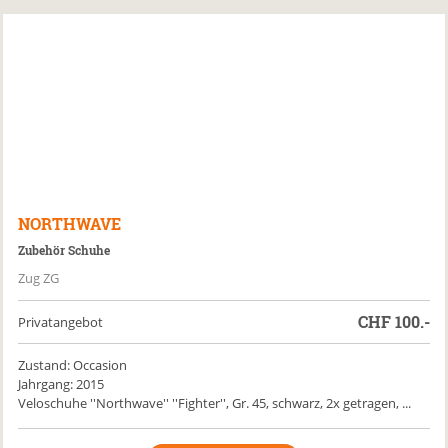
NORTHWAVE
Zubehör Schuhe
Zug ZG
CHF
100.-
Privatangebot
Zustand: Occasion
Jahrgang: 2015
Veloschuhe ''Northwave'' ''Fighter'', Gr. 45, schwarz, 2x getragen, ...