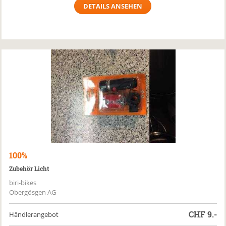
DETAILS ANSEHEN
100%
Zubehör Licht
biri-bikes
Obergösgen AG
CHF
9.-
Händlerangebot