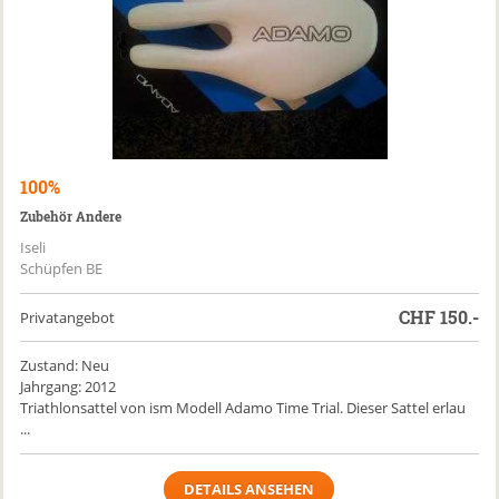
100%
Zubehör Andere
Iseli
Schüpfen BE
CHF
150.-
Privatangebot
Zustand: Neu
Jahrgang: 2012
Triathlonsattel von ism Modell Adamo Time Trial. Dieser Sattel erlau
...
DETAILS ANSEHEN