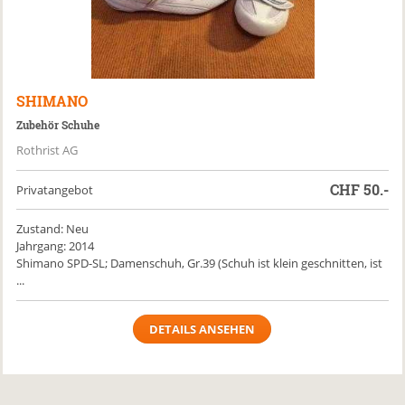
SHIMANO
Zubehör Schuhe
Rothrist AG
CHF
50.-
Privatangebot
Zustand: Neu
Jahrgang: 2014
Shimano SPD-SL; Damenschuh, Gr.39 (Schuh ist klein geschnitten, ist
...
DETAILS ANSEHEN