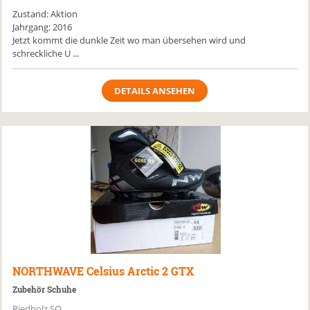
Zustand: Aktion
Jahrgang: 2016
Jetzt kommt die dunkle Zeit wo man übersehen wird und
schreckliche U ...
DETAILS ANSEHEN
NORTHWAVE
Celsius Arctic 2 GTX
Zubehör Schuhe
Riedholz SO