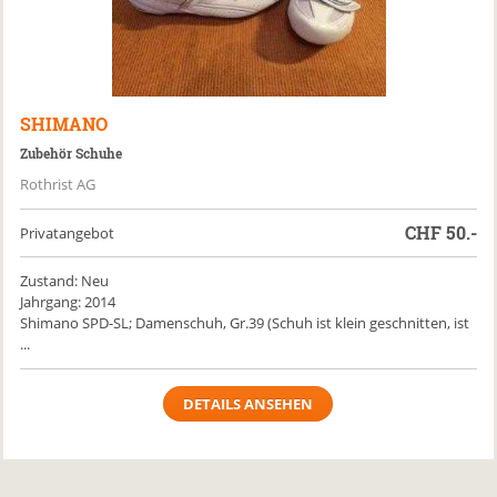
SHIMANO
Zubehör Schuhe
Rothrist AG
CHF
50.-
Privatangebot
Zustand: Neu
Jahrgang: 2014
Shimano SPD-SL; Damenschuh, Gr.39 (Schuh ist klein geschnitten, ist
...
DETAILS ANSEHEN