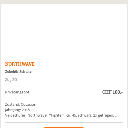
NORTHWAVE
Zubehör Schuhe
Zug ZG
CHF
100.-
Privatangebot
Zustand: Occasion
Jahrgang: 2015
Veloschuhe ''Northwave'' ''Fighter'', Gr. 45, schwarz, 2x getragen, ...