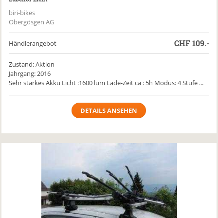
biri-bikes
Obergösgen AG
CHF
109.-
Händlerangebot
Zustand: Aktion
Jahrgang: 2016
Sehr starkes Akku Licht :1600 lum Lade-Zeit ca : 5h Modus: 4 Stufe ...
DETAILS ANSEHEN