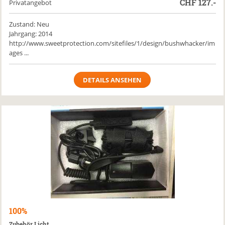
CHF
127.-
Privatangebot
Zustand: Neu
Jahrgang: 2014
http://www.sweetprotection.com/sitefiles/1/design/bushwhacker/im
ages ...
DETAILS ANSEHEN
100%
Zubehör Licht