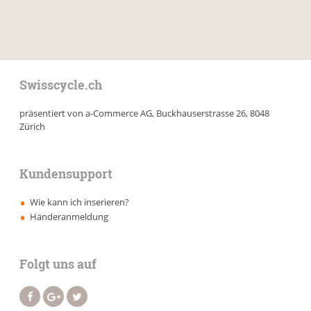
Swisscycle.ch
präsentiert von a-Commerce AG, Buckhauserstrasse 26, 8048
Zürich
Kundensupport
Wie kann ich inserieren?
Händeranmeldung
Folgt uns auf