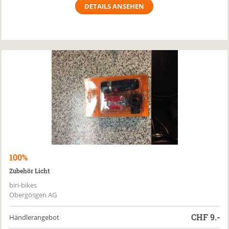
DETAILS ANSEHEN
100%
Zubehör Licht
biri-bikes
Obergösgen AG
CHF
9.-
Händlerangebot