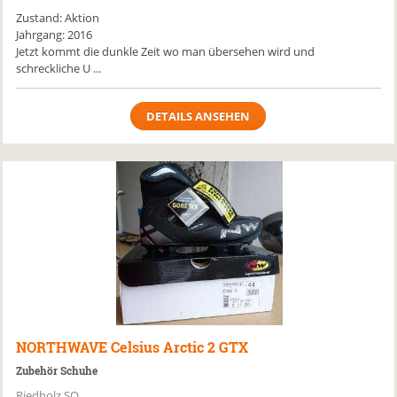
Zustand: Aktion
Jahrgang: 2016
Jetzt kommt die dunkle Zeit wo man übersehen wird und
schreckliche U ...
DETAILS ANSEHEN
NORTHWAVE
Celsius Arctic 2 GTX
Zubehör Schuhe
Riedholz SO