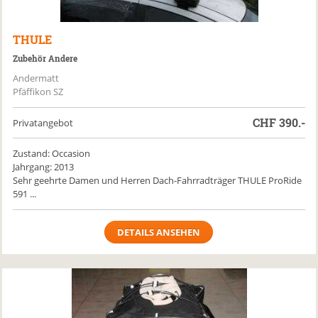
THULE
Zubehör Andere
Andermatt
Pfäffikon SZ
CHF
390.-
Privatangebot
Zustand: Occasion
Jahrgang: 2013
Sehr geehrte Damen und Herren Dach-Fahrradträger THULE ProRide
591 ...
DETAILS ANSEHEN