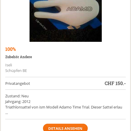
100%
Zubehör Andere
Iseli
Schüpfen BE
CHF
150.-
Privatangebot
Zustand: Neu
Jahrgang: 2012
Triathlonsattel von ism Modell Adamo Time Trial. Dieser Sattel erlau
...
DETAILS ANSEHEN