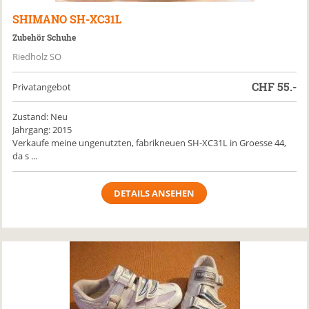
SHIMANO
SH-XC31L
Zubehör Schuhe
Riedholz SO
CHF
55.-
Privatangebot
Zustand: Neu
Jahrgang: 2015
Verkaufe meine ungenutzten, fabrikneuen SH-XC31L in Groesse 44,
da s ...
DETAILS ANSEHEN