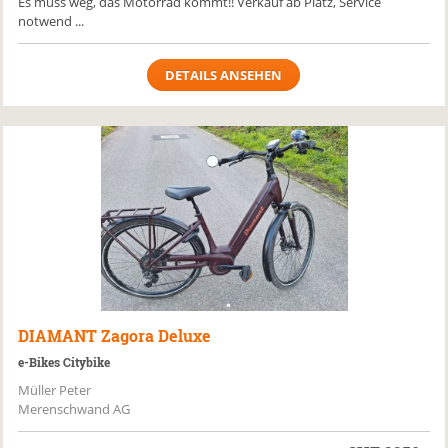
Es muss weg, das Motorrad kommt!! Verkauf ab Platz, Service
notwend ...
DETAILS ANSEHEN
DIAMANT
Zagora Deluxe
e-Bikes Citybike
Müller Peter
Merenschwand AG