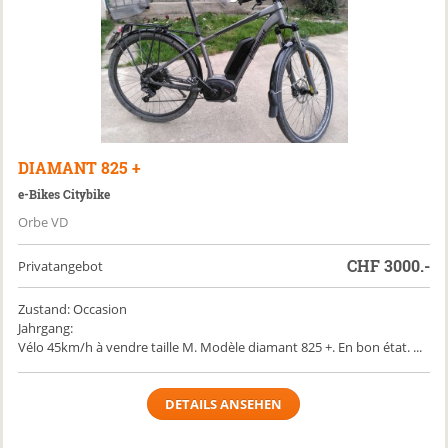
DIAMANT
825 +
e-Bikes Citybike
Orbe VD
CHF
3000.-
Privatangebot
Zustand: Occasion
Jahrgang:
Vélo 45km/h à vendre taille M. Modèle diamant 825 +. En bon état. ...
DETAILS ANSEHEN