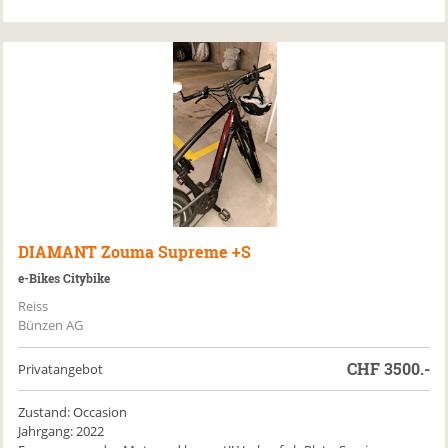
DIAMANT
Zouma Supreme +S
e-Bikes Citybike
Reiss
Bünzen AG
CHF
3500.-
Privatangebot
Zustand: Occasion
Jahrgang: 2022