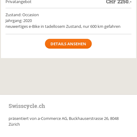
CHF
2250.-
Privatangebot
Zustand: Occasion
Jahrgang: 2020
neuwertiges e-Bike in tadellosem Zustand, nur 600 km gefahren
DETAILS ANSEHEN
Swisscycle.ch
präsentiert von a-Commerce AG, Buckhauserstrasse 26, 8048
Zürich