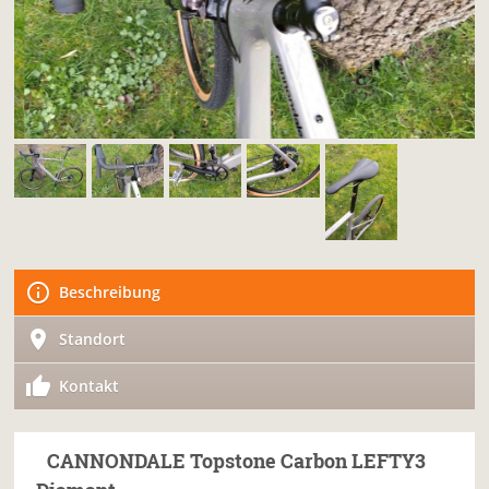
Beschreibung
Standort
Kontakt
CANNONDALE
Topstone Carbon LEFTY3