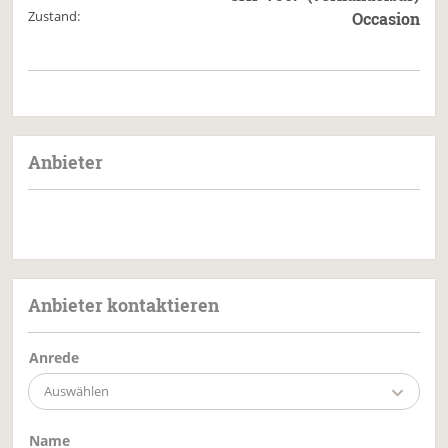
Zustand:
Occasion
Anbieter
Anbieter kontaktieren
Anrede
Auswählen
Name