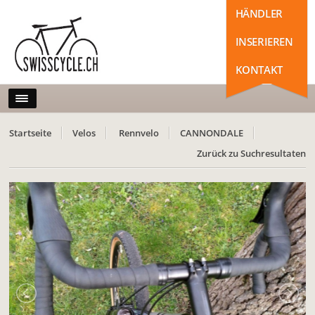
HÄNDLER
INSERIEREN
KONTAKT
Startseite
Velos
Rennvelo
CANNONDALE
Zurück zu Suchresultaten