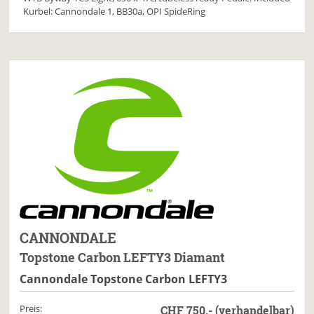
Kurbel: Cannondale 1, BB30a, OPI SpideRing
CANNONDALE
Topstone Carbon LEFTY3 Diamant
Cannondale Topstone Carbon LEFTY3
Preis:
CHF 750.- (verhandelbar)