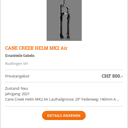
CANE CREEK
HELM MK2 Air
Ersatzteile Gabeln
Rüdlingen SH
CHF
800.-
Privatangebot
Zustand: Neu
Jahrgang: 2021
Cane Creek Helm MK2 Air Laufradgrösse: 29" Federweg: 140mm A ...
DETAILS ANSEHEN