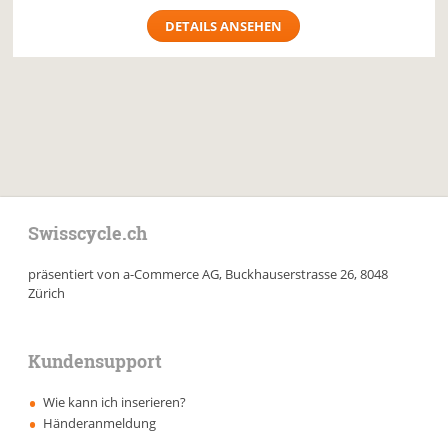
DETAILS ANSEHEN
Swisscycle.ch
präsentiert von a-Commerce AG, Buckhauserstrasse 26, 8048
Zürich
Kundensupport
Wie kann ich inserieren?
Händeranmeldung