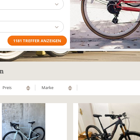
en
Preis
Marke