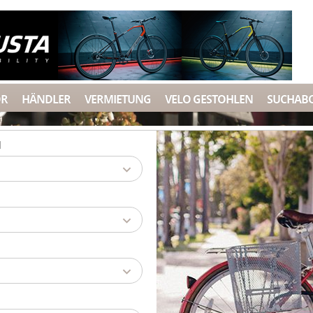
ÖR
HÄNDLER
VERMIETUNG
VELO GESTOHLEN
SUCHAB
d