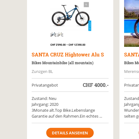
SANTA CRUZ
Hightower Alu S
SANT
Bikes Mountainbike (all mountain)
Bikes Mo
Zunzgen BL
Merens
CHF
4000.-
Privatangebot
Privata
Zustand: Neu
Zustand
Jahrgang: 2020
Jahrgan
3Monate alt.Top Bike.Lebenslange
Wunder 
Garantie auf den Rahmen.Ein echtes ...
selten g
DETAILS ANSEHEN