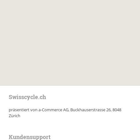
Swisscycle.ch
präsentiert von a-Commerce AG, Buckhauserstrasse 26, 8048
Zürich
Kundensupport