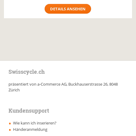
DETAILS ANSEHEN
Swisscycle.ch
präsentiert von a-Commerce AG, Buckhauserstrasse 26, 8048
Zürich
Kundensupport
Wie kann ich inserieren?
Händeranmeldung