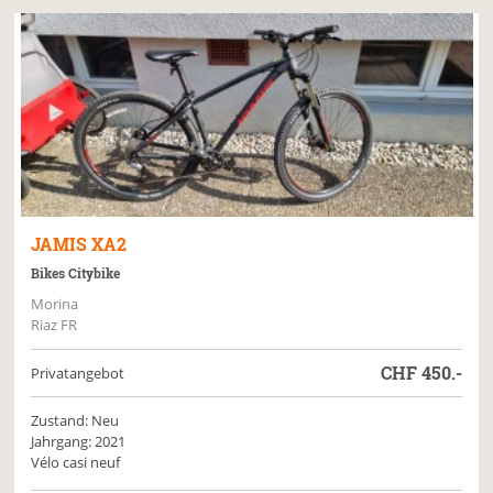
JAMIS
XA2
Bikes Citybike
Morina
Riaz FR
CHF
450.-
Privatangebot
Zustand: Neu
Jahrgang: 2021
Vélo casi neuf