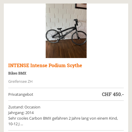
INTENSE
Intense Podium Scythe
Bikes BMX
Greifensee ZH
CHF
450.-
Privatangebot
Zustand: Occasion
Jahrgang: 2014
Sehr cooles Carbon BMX gefahren 2 Jahre lang von einem Kind,
10-12 J ...