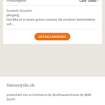
CHF
1000.-
Privatangebot
Zustand: Occasion
Jahrgang:
Das Bike ist in einem gutem zustand, die vorderen Kettenblätter
soll ...
DETAILS ANSEHEN
Swisscycle.ch
präsentiert von a-Commerce AG, Buckhauserstrasse 26, 8048
Zürich