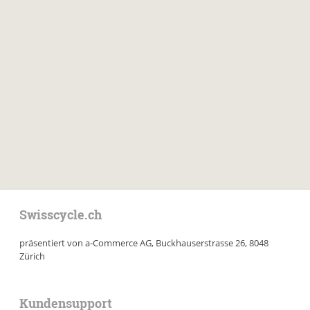
Swisscycle.ch
präsentiert von a-Commerce AG, Buckhauserstrasse 26, 8048
Zürich
Kundensupport