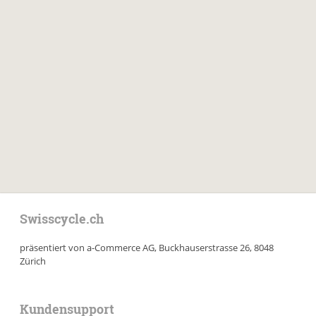
Swisscycle.ch
präsentiert von a-Commerce AG, Buckhauserstrasse 26, 8048
Zürich
Kundensupport