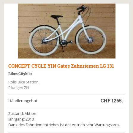
CONCEPT CYCLE
YIN Gates Zahnriemen LG 131
Bikes Citybike
Rolis Bike Station
Pfungen ZH
CHF
1265.-
Händlerangebot
Zustand: Aktion
Jahrgang: 2010
Dank des Zahnriementriebes ist der Antrieb sehr Wartungsarm.