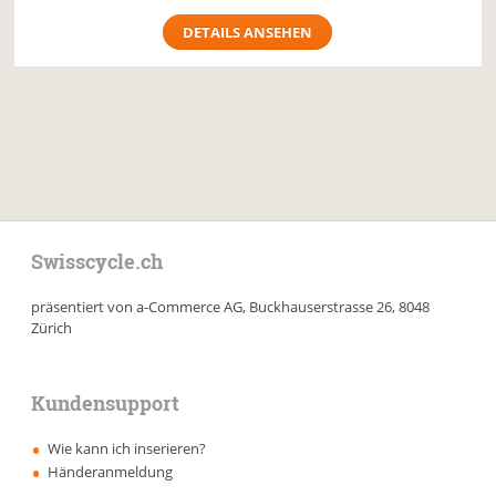
DETAILS ANSEHEN
Swisscycle.ch
präsentiert von a-Commerce AG, Buckhauserstrasse 26, 8048
Zürich
Kundensupport
Wie kann ich inserieren?
Händeranmeldung