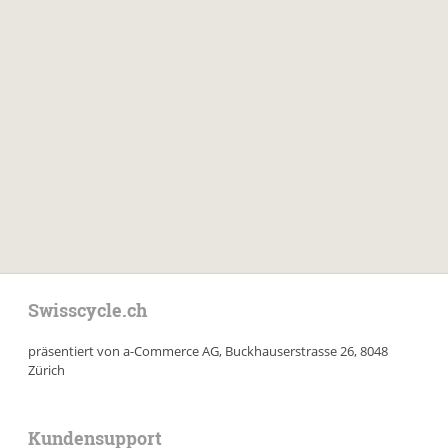
Swisscycle.ch
präsentiert von a-Commerce AG, Buckhauserstrasse 26, 8048
Zürich
Kundensupport