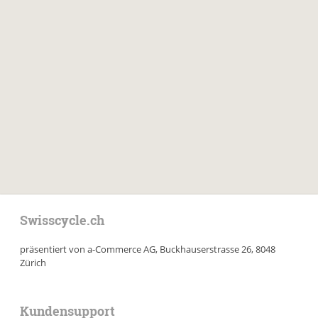
Swisscycle.ch
präsentiert von a-Commerce AG, Buckhauserstrasse 26, 8048
Zürich
Kundensupport