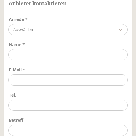
Anbieter kontaktieren
Anrede *
Auswählen
Name *
E-Mail *
Tel.
Betreff