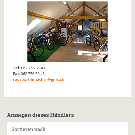
Tel.
062 756 31 40
Fax
062 756 59 45
radsport-limacher@gmx.ch
Anzeigen dieses Händlers
Sortieren nach