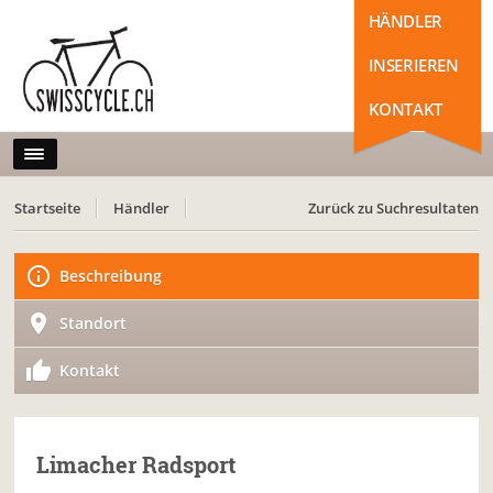
HÄNDLER
INSERIEREN
KONTAKT
Startseite
Händler
Zurück zu Suchresultaten
Beschreibung
Standort
Kontakt
Limacher Radsport