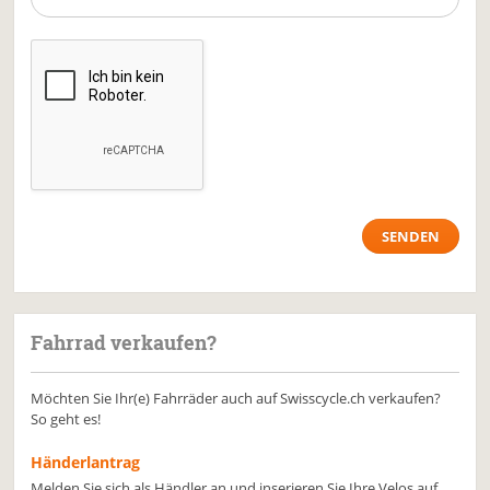
Fahrrad verkaufen?
Möchten Sie Ihr(e) Fahrräder auch auf Swisscycle.ch verkaufen?
So geht es!
Händerlantrag
Melden Sie sich als Händler an und inserieren Sie Ihre Velos auf