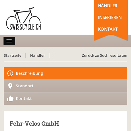
HÄNDLER
INSERIEREN
KONTAKT
Startseite
Händler
Zurück zu Suchresultaten
Beschreibung
Standort
Kontakt
Fehr-Velos GmbH