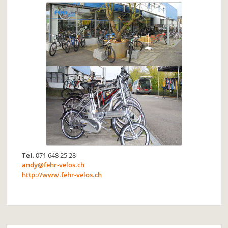
Tel.
071 648 25 28
andy@fehr-velos.ch
http://www.fehr-velos.ch