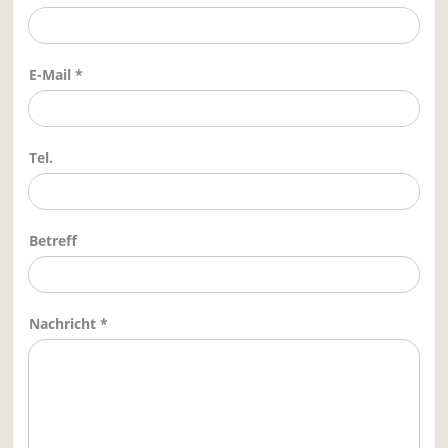
E-Mail *
Tel.
Betreff
Nachricht *