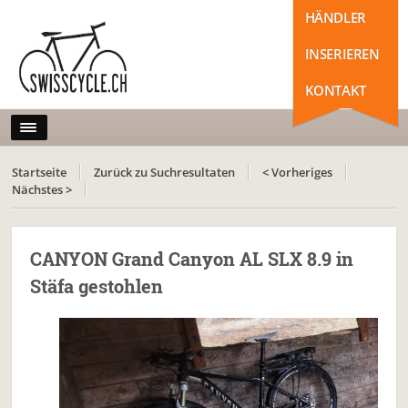
HÄNDLER
INSERIEREN
KONTAKT
Startseite
Zurück zu Suchresultaten
< Vorheriges
Nächstes >
CANYON Grand Canyon AL SLX 8.9 in
Stäfa gestohlen