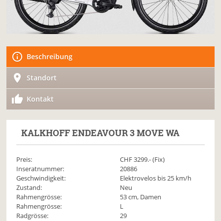
Beschreibung
Standort
Kontakt
KALKHOFF
ENDEAVOUR 3 MOVE WA
Preis:
CHF
3299
.- (Fix)
Inseratnummer:
20886
Geschwindigkeit:
Elektrovelos bis 25 km/h
Zustand:
Neu
Rahmengrösse:
53 cm, Damen
Rahmengrösse:
L
Radgrösse:
29