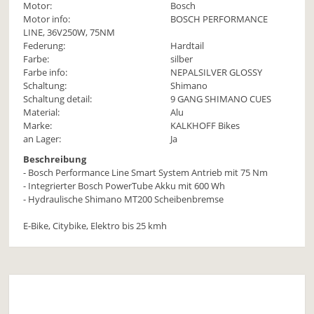
Motor:
Bosch
Motor info:
BOSCH PERFORMANCE
LINE, 36V250W, 75NM
Federung:
Hardtail
Farbe:
silber
Farbe info:
NEPALSILVER GLOSSY
Schaltung:
Shimano
Schaltung detail:
9 GANG SHIMANO CUES
Material:
Alu
Marke:
KALKHOFF Bikes
an Lager:
Ja
Beschreibung
- Bosch Performance Line Smart System Antrieb mit 75 Nm
- Integrierter Bosch PowerTube Akku mit 600 Wh
- Hydraulische Shimano MT200 Scheibenbremse
E-Bike, Citybike, Elektro bis 25 kmh