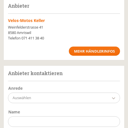
Anbieter
Velos-Motos Keller
Weinfelderstrasse 41
8580 Amriswil
Telefon
071 411 38 40
MEHR HÄNDLERINFOS
Anbieter kontaktieren
Anrede
Auswählen
Name