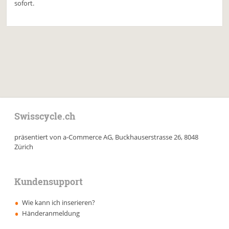
sofort.
Swisscycle.ch
präsentiert von a-Commerce AG, Buckhauserstrasse 26, 8048
Zürich
Kundensupport
Wie kann ich inserieren?
Händeranmeldung