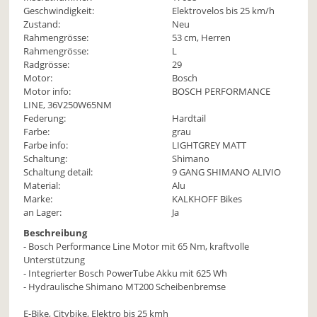
Geschwindigkeit:
Elektrovelos bis 25 km/h
Zustand:
Neu
Rahmengrösse:
53 cm, Herren
Rahmengrösse:
L
Radgrösse:
29
Motor:
Bosch
Motor info:
BOSCH PERFORMANCE
LINE, 36V250W65NM
Federung:
Hardtail
Farbe:
grau
Farbe info:
LIGHTGREY MATT
Schaltung:
Shimano
Schaltung detail:
9 GANG SHIMANO ALIVIO
Material:
Alu
Marke:
KALKHOFF Bikes
an Lager:
Ja
Beschreibung
- Bosch Performance Line Motor mit 65 Nm, kraftvolle
Unterstützung
- Integrierter Bosch PowerTube Akku mit 625 Wh
- Hydraulische Shimano MT200 Scheibenbremse
E-Bike, Citybike, Elektro bis 25 kmh