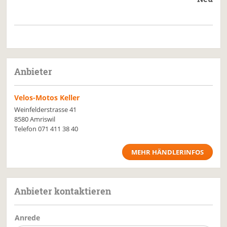
Anbieter
Velos-Motos Keller
Weinfelderstrasse 41
8580 Amriswil
Telefon
071 411 38 40
MEHR HÄNDLERINFOS
Anbieter kontaktieren
Anrede