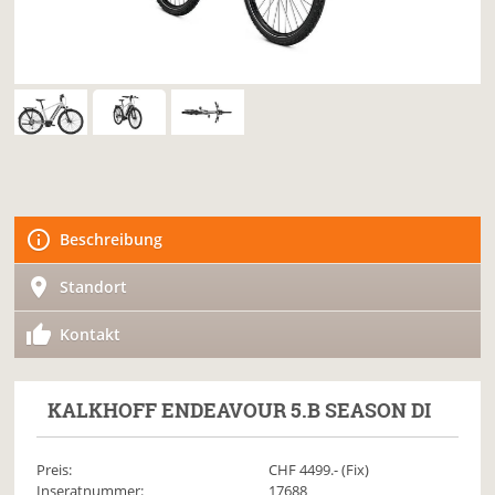
Beschreibung
Standort
Kontakt
KALKHOFF
ENDEAVOUR 5.B SEASON DI
Preis:
CHF
4499
.- (Fix)
Inseratnummer:
17688