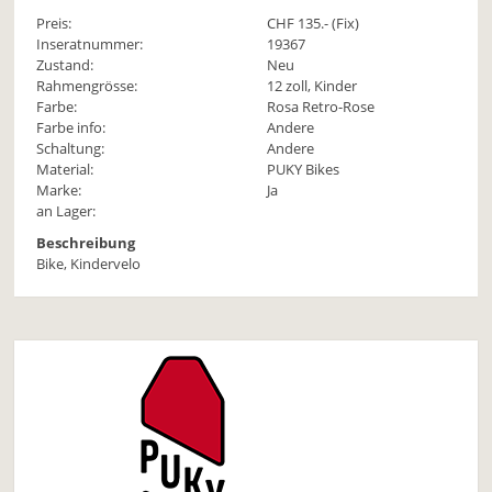
Preis:
CHF
135
.- (Fix)
Inseratnummer:
19367
Zustand:
Neu
Rahmengrösse:
12 zoll, Kinder
Farbe:
Rosa Retro-Rose
Farbe info:
Andere
Schaltung:
Andere
Material:
PUKY Bikes
Marke:
Ja
an Lager:
Beschreibung
Bike, Kindervelo