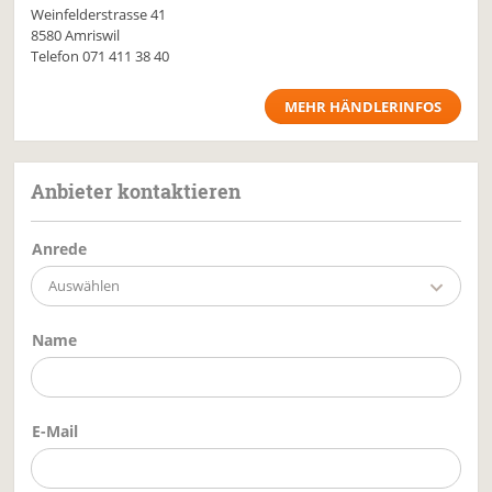
Weinfelderstrasse 41
8580 Amriswil
Telefon
071 411 38 40
MEHR HÄNDLERINFOS
Anbieter kontaktieren
Anrede
Auswählen
Name
E-Mail