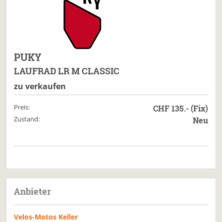
PUKY
LAUFRAD LR M CLASSIC
zu verkaufen
Preis:
CHF 135.- (Fix)
Zustand:
Neu
Anbieter
Velos-Motos Keller