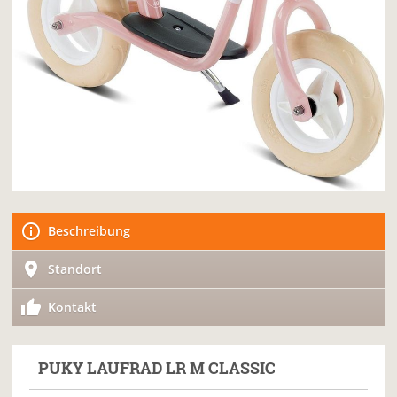
Beschreibung
Standort
Kontakt
PUKY
LAUFRAD LR M CLASSIC