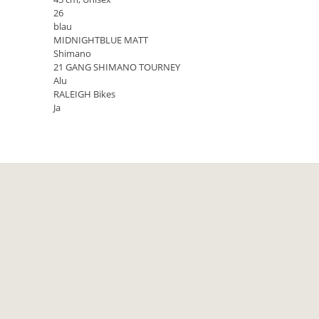
26
blau
MIDNIGHTBLUE MATT
Shimano
21 GANG SHIMANO TOURNEY
Alu
RALEIGH Bikes
Ja