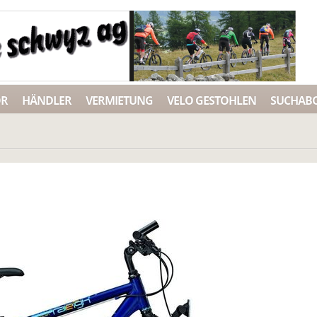
ÖR
HÄNDLER
VERMIETUNG
VELO GESTOHLEN
SUCHAB