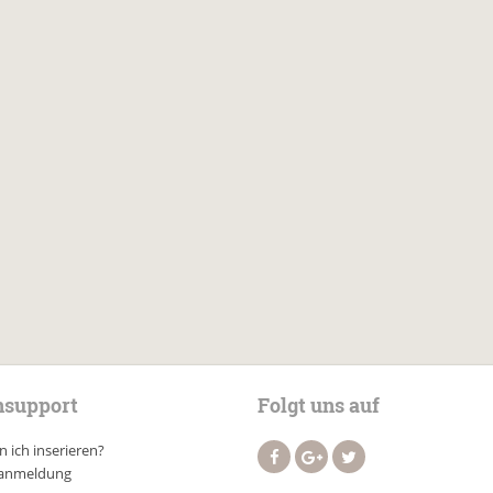
support
Folgt uns auf
 ich inserieren?
anmeldung