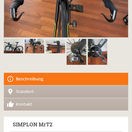
Beschreibung
Standort
Kontakt
SIMPLON
MrT2