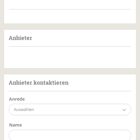
Anbieter
Anbieter kontaktieren
Anrede
Auswählen
Name