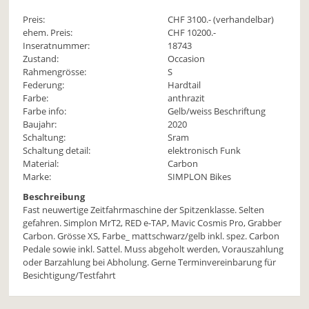
Preis:
CHF
3100
.- (verhandelbar)
ehem. Preis:
CHF 10200.-
Inseratnummer:
18743
Zustand:
Occasion
Rahmengrösse:
S
Federung:
Hardtail
Farbe:
anthrazit
Farbe info:
Gelb/weiss Beschriftung
Baujahr:
2020
Schaltung:
Sram
Schaltung detail:
elektronisch Funk
Material:
Carbon
Marke:
SIMPLON Bikes
Beschreibung
Fast neuwertige Zeitfahrmaschine der Spitzenklasse. Selten
gefahren. Simplon MrT2, RED e-TAP, Mavic Cosmis Pro, Grabber
Carbon. Grösse XS, Farbe_ mattschwarz/gelb inkl. spez. Carbon
Pedale sowie inkl. Sattel. Muss abgeholt werden, Vorauszahlung
oder Barzahlung bei Abholung. Gerne Terminvereinbarung für
Besichtigung/Testfahrt