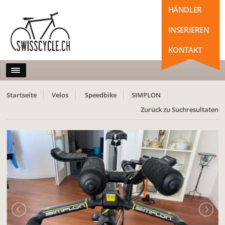
HÄNDLER
INSERIEREN
KONTAKT
Startseite
Velos
Speedbike
SIMPLON
Zurück zu Suchresultaten