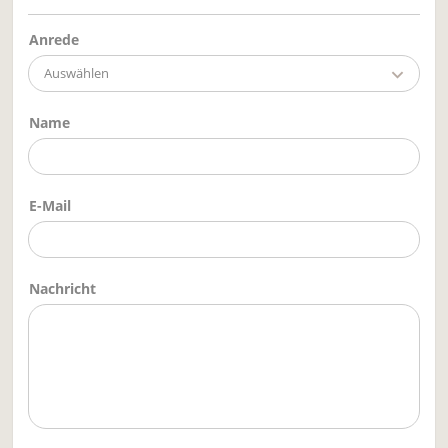
Anrede
Auswählen
Name
E-Mail
Nachricht