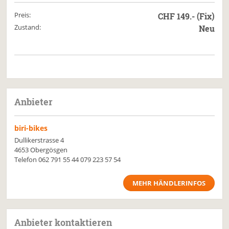
Preis:
CHF 149.- (Fix)
Zustand:
Neu
Anbieter
biri-bikes
Dullikerstrasse 4
4653 Obergösgen
Telefon
062 791 55 44
079 223 57 54
MEHR HÄNDLERINFOS
Anbieter kontaktieren