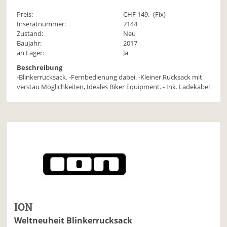
Preis:
CHF
149
.- (Fix)
Inseratnummer:
7144
Zustand:
Neu
Baujahr:
2017
an Lager:
Ja
Beschreibung
-Blinkerrucksack. -Fernbedienung dabei. -Kleiner Rucksack mit
verstau Möglichkeiten, Ideales Biker Equipment. - Ink. Ladekabel
ION
Weltneuheit Blinkerrucksack