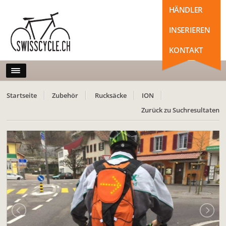
HÄNDLER
INSERIEREN
KONTAKT
Startseite
Zubehör
Rucksäcke
ION
Zurück zu Suchresultaten