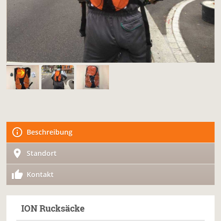
Beschreibung
Standort
Kontakt
ION
Rucksäcke