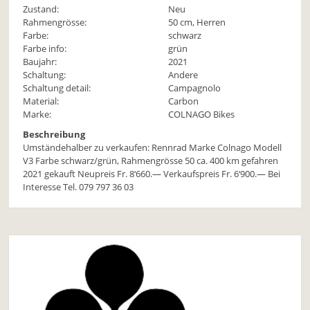
Zustand:
Neu
Rahmengrösse:
50 cm, Herren
Farbe:
schwarz
Farbe info:
grün
Baujahr:
2021
Schaltung:
Andere
Schaltung detail:
Campagnolo
Material:
Carbon
Marke:
COLNAGO Bikes
Beschreibung
Umständehalber zu verkaufen: Rennrad Marke Colnago Modell
V3 Farbe schwarz/grün, Rahmengrösse 50 ca. 400 km gefahren
2021 gekauft Neupreis Fr. 8‘660.— Verkaufspreis Fr. 6‘900.— Bei
Interesse Tel. 079 797 36 03