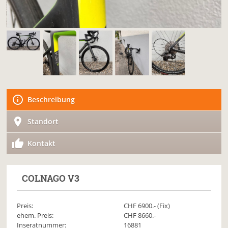
Beschreibung
Standort
Kontakt
COLNAGO
V3
Preis:
CHF
6900
.- (Fix)
ehem. Preis:
CHF 8660.-
Inseratnummer:
16881