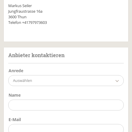
Markus Seiler
Jungfraustrasse 16a
3600 Thun
Telefon
+41797973603
Anbieter kontaktieren
Anrede
Auswählen
Name
E-Mail