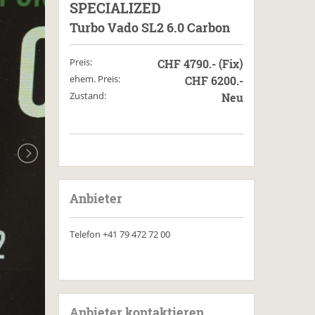
SPECIALIZED
Turbo Vado SL2 6.0 Carbon
Preis:
CHF 4790.- (Fix)
ehem. Preis:
CHF 6200.-
Zustand:
Neu
Anbieter
Telefon
+41 79 472 72 00
Anbieter kontaktieren