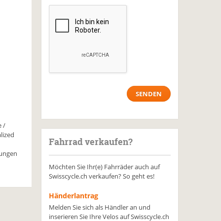
 /
lized
Fahrrad verkaufen?
sungen
Möchten Sie Ihr(e) Fahrräder auch auf
Swisscycle.ch verkaufen? So geht es!
Händerlantrag
Melden Sie sich als Händler an und
inserieren Sie Ihre Velos auf Swisscycle.ch