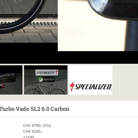
Turbo Vado SL2 6.0 Carbon
CHF
4790
.- (Fix)
CHF 6200.-
12190