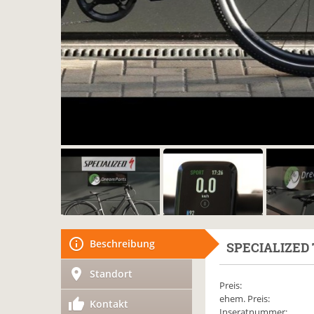
Beschreibung
SPECIALIZED
Standort
Preis:
ehem. Preis:
Kontakt
Inseratnummer: