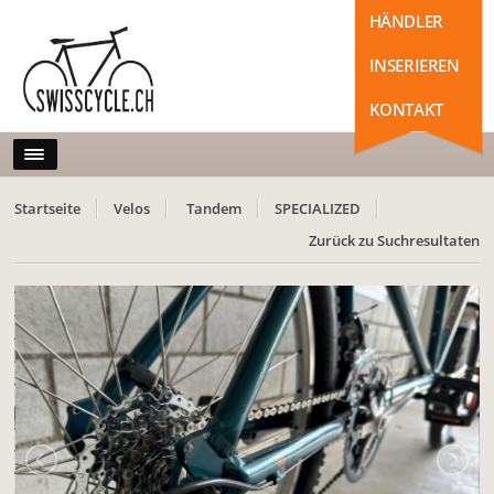
HÄNDLER
INSERIEREN
KONTAKT
Startseite
Velos
Tandem
SPECIALIZED
Zurück zu Suchresultaten