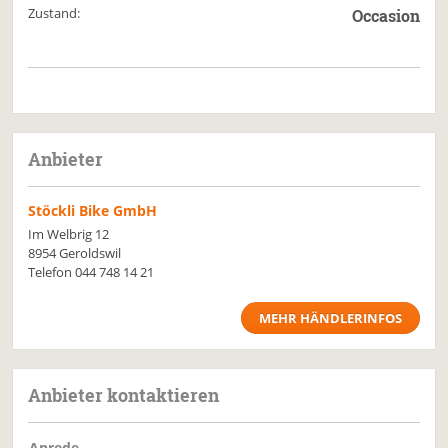
Zustand:
Occasion
Anbieter
Stöckli Bike GmbH
Im Welbrig 12
8954 Geroldswil
Telefon
044 748 14 21
MEHR HÄNDLERINFOS
Anbieter kontaktieren
Anrede