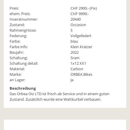
Preis:
CHF
2900
.- (Fix)
ehem. Preis:
CHF 9999.-
Inseratnummer:
20440
Zustand:
Occasion
Rahmengrösse:
S
Federung:
Vollgefedert
Farbe:
blau
Farbe info:
Klein Kratzer
Baujahr:
2022
Schaltung:
Sram
Schaltung detail:
1x12 XX1
Material:
Carbon
Marke:
ORBEA Bikes
an Lager:
Ja
Beschreibung
Das Orbea Oiz LTD ist frisch ab Service und in einem guten
Zustand. Zusätzlich wurde eine Wattkurbel verbauen.