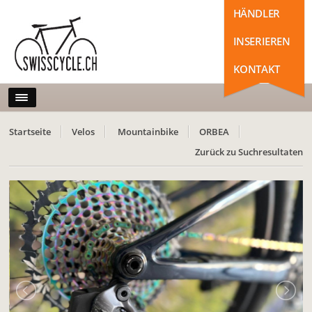
HÄNDLER
INSERIEREN
KONTAKT
Startseite
Velos
Mountainbike
ORBEA
Zurück zu Suchresultaten