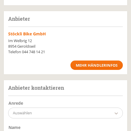
Anbieter
Stöckli Bike GmbH
Im Welbrig 12
8954 Geroldswil
Telefon
044 748 14 21
MEHR HÄNDLERINFOS
Anbieter kontaktieren
Anrede
Auswählen
Name