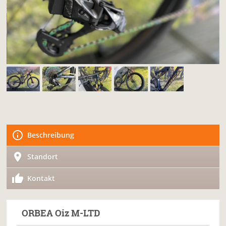
Beschreibung
Standort
Kontakt
ORBEA
Oiz M-LTD