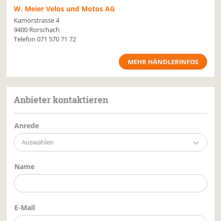
W. Meier Velos und Motos AG
Kamorstrasse 4
9400 Rorschach
Telefon
071 570 71 72
MEHR HÄNDLERINFOS
Anbieter kontaktieren
Anrede
Auswählen
Name
E-Mail