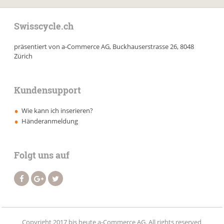
Swisscycle.ch
präsentiert von a-Commerce AG, Buckhauserstrasse 26, 8048
Zürich
Kundensupport
Wie kann ich inserieren?
Händeranmeldung
Folgt uns auf
Copyright 2017 bis heute a-Commerce AG. All rights reserved