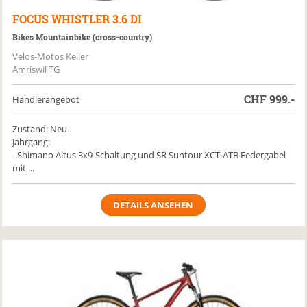
FOCUS
WHISTLER 3.6 DI
Bikes Mountainbike (cross-country)
Velos-Motos Keller
Amriswil TG
CHF
999.-
Händlerangebot
Zustand: Neu
Jahrgang:
- Shimano Altus 3x9-Schaltung und SR Suntour XCT-ATB Federgabel
mit ...
DETAILS ANSEHEN