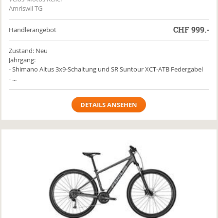
Amriswil TG
CHF
999.-
Händlerangebot
Zustand: Neu
Jahrgang:
- Shimano Altus 3x9-Schaltung und SR Suntour XCT-ATB Federgabel
- ...
DETAILS ANSEHEN