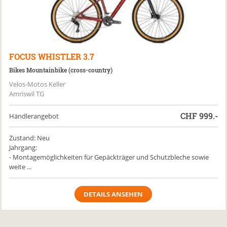
FOCUS
WHISTLER 3.7
Bikes Mountainbike (cross-country)
Velos-Motos Keller
Amriswil TG
CHF
999.-
Händlerangebot
Zustand: Neu
Jahrgang:
- Montagemöglichkeiten für Gepäckträger und Schutzbleche sowie
weite ...
DETAILS ANSEHEN