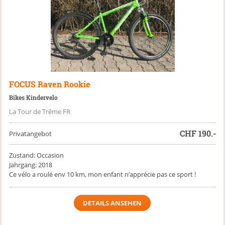
FOCUS
Raven Rookie
Bikes Kindervelo
La Tour de Trême FR
CHF
190.-
Privatangebot
Zustand: Occasion
Jahrgang: 2018
Ce vélo a roulé env 10 km, mon enfant n’apprécie pas ce sport !
DETAILS ANSEHEN