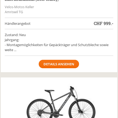
Velos-Motos Keller
Amriswil TG
CHF
999.-
Händlerangebot
Zustand: Neu
Jahrgang:
- Montagemöglichkeiten für Gepäckträger und Schutzbleche sowie
weite ...
DETAILS ANSEHEN