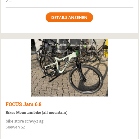
2 ...
DETAILS ANSEHEN
FOCUS
Jam 6.8
Bikes Mountainbike (all mountain)
bike store schwyz ag
Seewen SZ