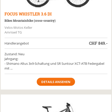
FOCUS
WHISTLER 3.6 DI
Bikes Mountainbike (cross-country)
Velos-Motos Keller
Amriswil TG
CHF
849.-
Händlerangebot
Zustand: Neu
Jahrgang:
- Shimano Altus 3x9-Schaltung und SR Suntour XCT-ATB Federgabel
mit ...
DETAILS ANSEHEN