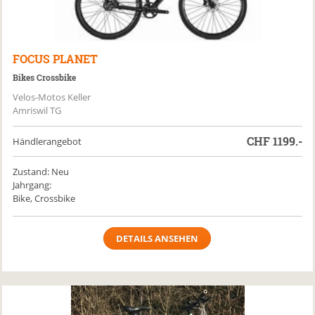
FOCUS
PLANET
Bikes Crossbike
Velos-Motos Keller
Amriswil TG
CHF
1199.-
Händlerangebot
Zustand: Neu
Jahrgang:
Bike, Crossbike
DETAILS ANSEHEN