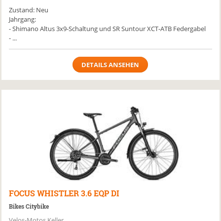
Zustand: Neu
Jahrgang:
- Shimano Altus 3x9-Schaltung und SR Suntour XCT-ATB Federgabel
- ...
DETAILS ANSEHEN
FOCUS
WHISTLER 3.6 EQP DI
Bikes Citybike
Velos-Motos Keller