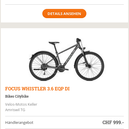
DETAILS ANSEHEN
FOCUS
WHISTLER 3.6 EQP DI
Bikes Citybike
Velos-Motos Keller
Amriswil TG
CHF
999.-
Händlerangebot