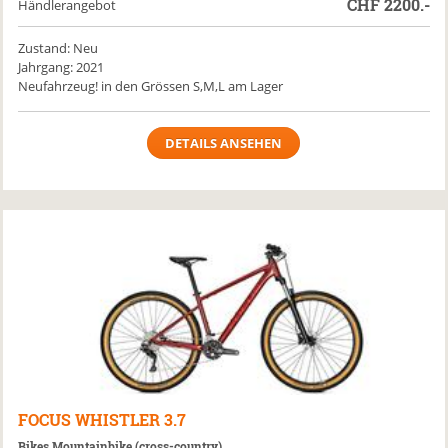
CHF
2200.-
Händlerangebot
Zustand: Neu
Jahrgang: 2021
Neufahrzeug! in den Grössen S,M,L am Lager
DETAILS ANSEHEN
FOCUS
WHISTLER 3.7
Bikes Mountainbike (cross-country)