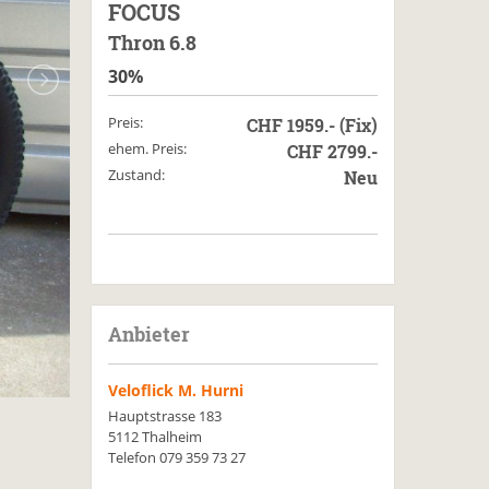
FOCUS
Thron 6.8
30%
Preis:
CHF 1959.- (Fix)
ehem. Preis:
CHF 2799.-
Zustand:
Neu
Anbieter
Veloflick M. Hurni
Hauptstrasse 183
5112 Thalheim
Telefon
079 359 73 27