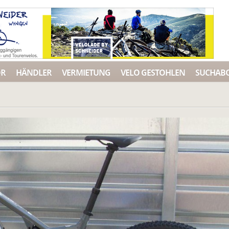
ÖR
HÄNDLER
VERMIETUNG
VELO GESTOHLEN
SUCHAB