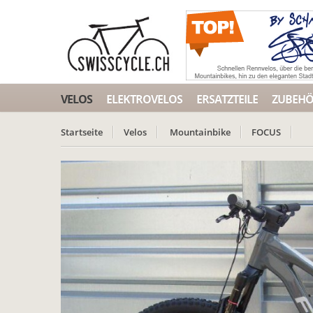
VELOS
ELEKTROVELOS
ERSATZTEILE
ZUBEH
Startseite
Velos
Mountainbike
FOCUS