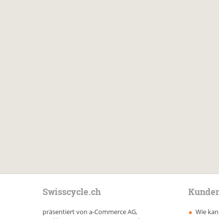
Swisscycle.ch
Kunden
präsentiert von a-Commerce AG,
Wie kann