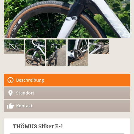
Beschreibung
Standort
Kontakt
THÖMUS
Sliker E-1