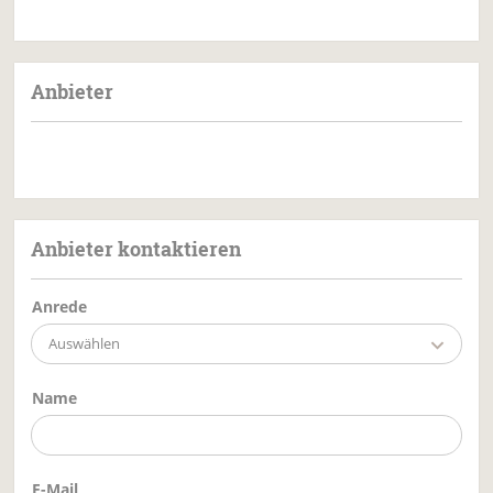
Anbieter
Anbieter kontaktieren
Anrede
Auswählen
Name
E-Mail