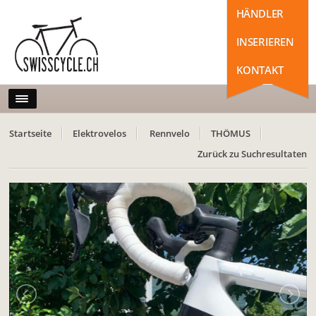
HÄNDLER
INSERIEREN
KONTAKT
Startseite
Elektrovelos
Rennvelo
THÖMUS
Zurück zu Suchresultaten