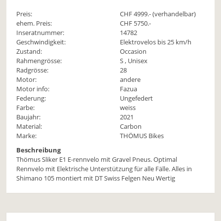
Preis:
CHF
4999
.- (verhandelbar)
ehem. Preis:
CHF 5750.-
Inseratnummer:
14782
Geschwindigkeit:
Elektrovelos bis 25 km/h
Zustand:
Occasion
Rahmengrösse:
S , Unisex
Radgrösse:
28
Motor:
andere
Motor info:
Fazua
Federung:
Ungefedert
Farbe:
weiss
Baujahr:
2021
Material:
Carbon
Marke:
THÖMUS Bikes
Beschreibung
Thömus Sliker E1 E-rennvelo mit Gravel Pneus. Optimal
Rennvelo mit Elektrische Unterstützung für alle Fälle. Alles in
Shimano 105 montiert mit DT Swiss Felgen Neu Wertig